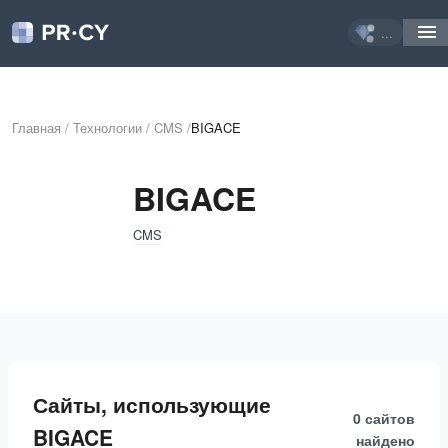
...
Главная
/
Технологии
/
CMS
/
BIGACE
BIGACE
CMS
Сайты, использующие
0 сайтов
BIGACE
найдено