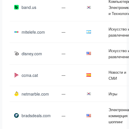
Компьютер
band.us
—
Электроник
и Технолог
Искусство 
mitelefe.com
—
развлечени
Искусство 
disney.com
—
развлечени
Новости и
ccma.cat
—
СМИ
netmarble.com
—
Игры
Электронна
bradsdeals.com
—
коммерция 
шоппинг