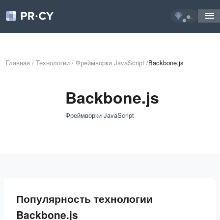
...
Главная
/
Технологии
/
Фреймворки JavaScript
/
Backbone.js
Backbone.js
Фреймворки JavaScript
Популярность технологии
Backbone.js