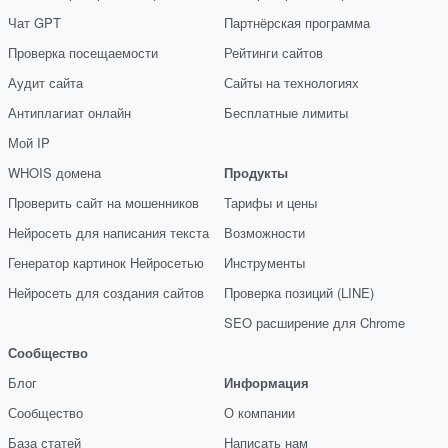
Чат GPT
Партнёрская программа
Проверка посещаемости
Рейтинги сайтов
Аудит сайта
Сайты на технологиях
Антиплагиат онлайн
Бесплатные лимиты
Мой IP
WHOIS домена
Продукты
Проверить сайт на мошенников
Тарифы и цены
Нейросеть для написания текста
Возможности
Генератор картинок Нейросетью
Инструменты
Нейросеть для создания сайтов
Проверка позиций (LINE)
SEO расширение для Chrome
Сообщество
Блог
Информация
Сообщество
О компании
База статей
Написать нам