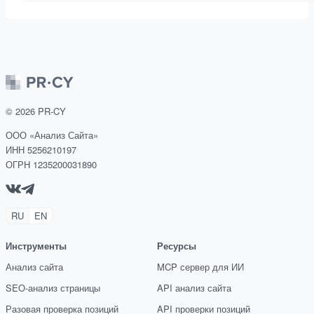
©
2026
PR-CY
ООО «Анализ Сайта»
ИНН 5256210197
ОГРН 1235200031890
RU
EN
Инструменты
Ресурсы
Анализ сайта
MCP сервер для ИИ
SEO-анализ страницы
API анализ сайта
Разовая проверка позиций
API проверки позиций