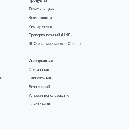
Продукты
Тарифы и цены
Возможности
Инструменты
Проверка позиций (LINE)
SEO расширение для Chrome
Информация
О компании
а
Написать нам
База знаний
Условия использования
Обновления