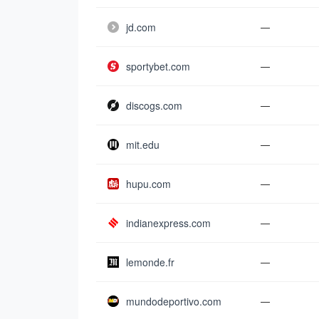
jd.com
—
sportybet.com
—
discogs.com
—
mit.edu
—
hupu.com
—
indianexpress.com
—
lemonde.fr
—
mundodeportivo.com
—