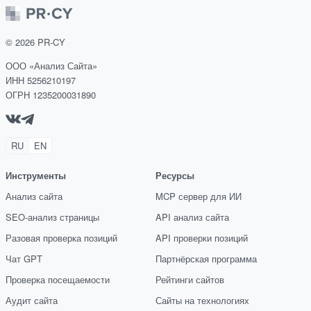
©
2026
PR-CY
ООО «Анализ Сайта»
ИНН 5256210197
ОГРН 1235200031890
RU
EN
Инструменты
Ресурсы
Анализ сайта
MCP сервер для ИИ
SEO-анализ страницы
API анализ сайта
Разовая проверка позиций
API проверки позиций
Чат GPT
Партнёрская программа
Проверка посещаемости
Рейтинги сайтов
Аудит сайта
Сайты на технологиях