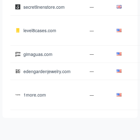
secretlinenstore.com
—
level8cases.com
—
gimaguas.com
—
edengardenjewelry.com
—
1more.com
—