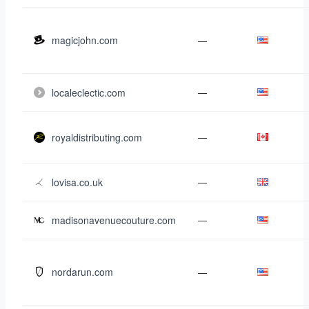
magicjohn.com
—
localeclectic.com
—
royaldistributing.com
—
lovisa.co.uk
—
madisonavenuecouture.com
—
nordarun.com
—