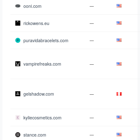
ooni.com
—
rickowens.eu
—
puravidabracelets.com
—
vampirefreaks.com
—
gelshadow.com
—
kyliecosmetics.com
—
stance.com
—