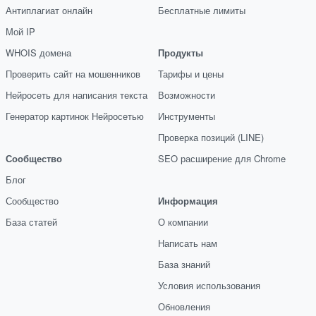
Антиплагиат онлайн
Бесплатные лимиты
Мой IP
WHOIS домена
Продукты
Проверить сайт на мошенников
Тарифы и цены
Нейросеть для написания текста
Возможности
Генератор картинок Нейросетью
Инструменты
Проверка позиций (LINE)
Сообщество
SEO расширение для Chrome
Блог
Сообщество
Информация
База статей
О компании
Написать нам
База знаний
Условия использования
Обновления