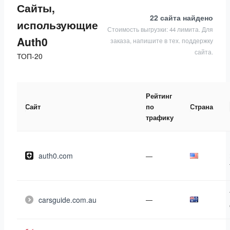
Сайты,
22 сайта
найдено
использующие
Стоимость выгрузки: 44 лимита. Для
Auth0
заказа, напишите в тех. поддержку
сайта.
ТОП-20
Рейтинг
Сайт
по
Страна
трафику
auth0.com
—
carsguide.com.au
—