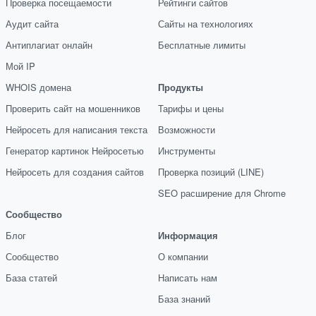
Проверка посещаемости
Рейтинги сайтов
Аудит сайта
Сайты на технологиях
Антиплагиат онлайн
Бесплатные лимиты
Мой IP
WHOIS домена
Продукты
Проверить сайт на мошенников
Тарифы и цены
Нейросеть для написания текста
Возможности
Генератор картинок Нейросетью
Инструменты
Нейросеть для создания сайтов
Проверка позиций (LINE)
SEO расширение для Chrome
Сообщество
Блог
Информация
Сообщество
О компании
База статей
Написать нам
База знаний