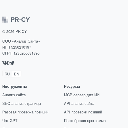
©
2026
PR-CY
ООО «Анализ Сайта»
ИНН 5256210197
ОГРН 1235200031890
RU
EN
Инструменты
Ресурсы
Анализ сайта
MCP сервер для ИИ
SEO-анализ страницы
API анализ сайта
Разовая проверка позиций
API проверки позиций
Чат GPT
Партнёрская программа