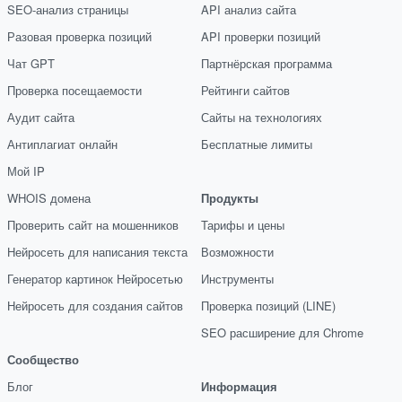
SEO-анализ страницы
API анализ сайта
Разовая проверка позиций
API проверки позиций
Чат GPT
Партнёрская программа
Проверка посещаемости
Рейтинги сайтов
Аудит сайта
Сайты на технологиях
Антиплагиат онлайн
Бесплатные лимиты
Мой IP
WHOIS домена
Продукты
Проверить сайт на мошенников
Тарифы и цены
Нейросеть для написания текста
Возможности
Генератор картинок Нейросетью
Инструменты
Нейросеть для создания сайтов
Проверка позиций (LINE)
SEO расширение для Chrome
Сообщество
Блог
Информация