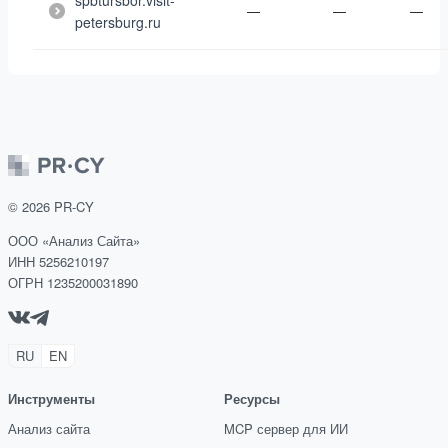
spbtursbor.visit-
—
—
—
petersburg.ru
©
2026
PR-CY
ООО «Анализ Сайта»
ИНН 5256210197
ОГРН 1235200031890
RU
EN
Инструменты
Ресурсы
Анализ сайта
MCP сервер для ИИ