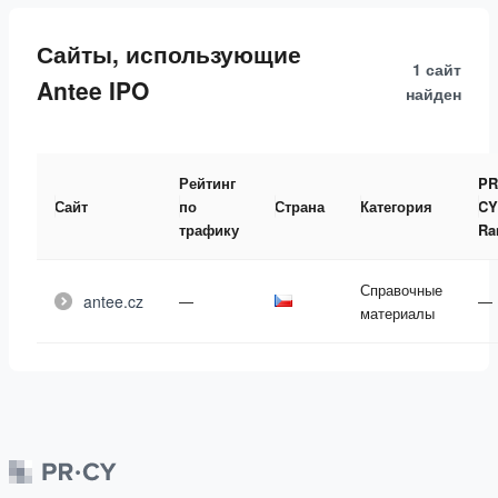
Сайты, использующие
1 сайт
Antee IPO
найден
Рейтинг
PR
Сайт
по
Страна
Категория
CY
трафику
Ra
Справочные
antee.cz
—
—
материалы