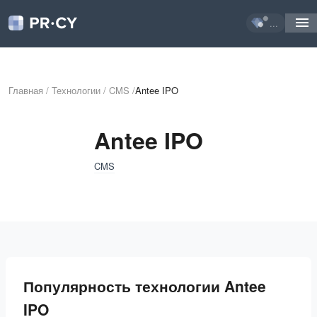
...
Главная
/
Технологии
/
CMS
/
Antee IPO
Antee IPO
CMS
Популярность технологии Antee
IPO