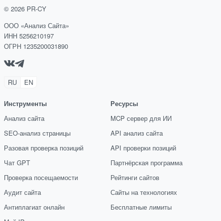
©
2026
PR-CY
ООО «Анализ Сайта»
ИНН 5256210197
ОГРН 1235200031890
RU
EN
Инструменты
Ресурсы
Анализ сайта
MCP сервер для ИИ
SEO-анализ страницы
API анализ сайта
Разовая проверка позиций
API проверки позиций
Чат GPT
Партнёрская программа
Проверка посещаемости
Рейтинги сайтов
Аудит сайта
Сайты на технологиях
Антиплагиат онлайн
Бесплатные лимиты