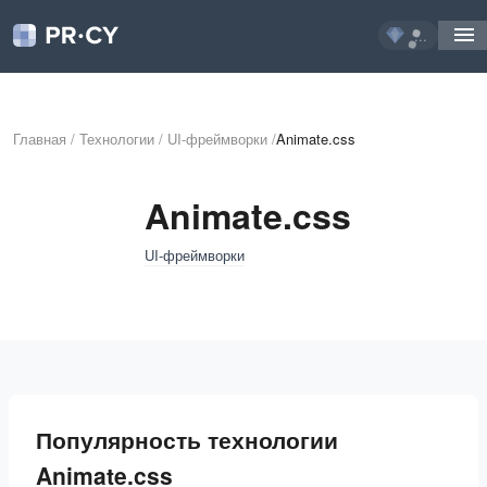
...
Главная
/
Технологии
/
UI-фреймворки
/
Animate.css
Animate.css
UI-фреймворки
Популярность технологии
Animate.css