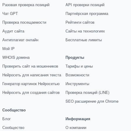
Разовая проверка позиций
API проверки позиций
Чат GPT
Партнёрская программа
Проверка посещаемости
Рейтинги сайтов
Аудит сайта
Сайты на технологиях
Антиплагиат онлайн
Бесплатные лимиты
Мой IP
WHOIS домена
Продукты
Проверить сайт на мошенников
Тарифы и цены
Нейросеть для написания текста
Возможности
Генератор картинок Нейросетью
Инструменты
Нейросеть для создания сайтов
Проверка позиций (LINE)
SEO расширение для Chrome
Сообщество
Блог
Информация
Сообщество
О компании