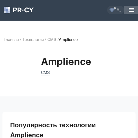
...
Главная
/
Технологии
/
CMS
/
Amplience
Amplience
CMS
Популярность технологии
Amplience