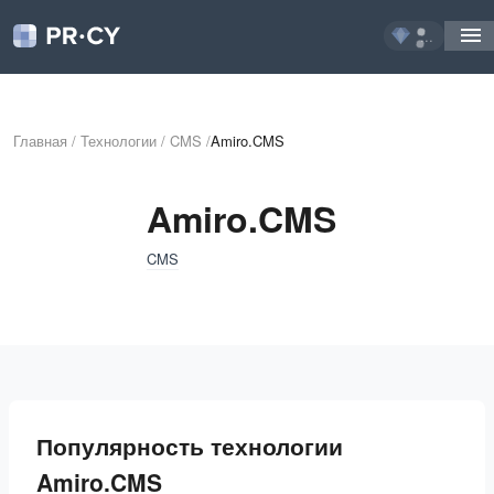
...
Главная
/
Технологии
/
CMS
/
Amiro.CMS
Amiro.CMS
CMS
Популярность технологии
Amiro.CMS