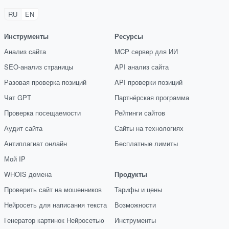
RU
EN
Инструменты
Ресурсы
Анализ сайта
MCP сервер для ИИ
SEO-анализ страницы
API анализ сайта
Разовая проверка позиций
API проверки позиций
Чат GPT
Партнёрская программа
Проверка посещаемости
Рейтинги сайтов
Аудит сайта
Сайты на технологиях
Антиплагиат онлайн
Бесплатные лимиты
Мой IP
WHOIS домена
Продукты
Проверить сайт на мошенников
Тарифы и цены
Нейросеть для написания текста
Возможности
Генератор картинок Нейросетью
Инструменты