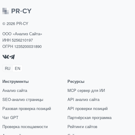
©
2026
PR-CY
ООО «Анализ Сайта»
ИНН 5256210197
ОГРН 1235200031890
RU
EN
Инструменты
Ресурсы
Анализ сайта
MCP сервер для ИИ
SEO-анализ страницы
API анализ сайта
Разовая проверка позиций
API проверки позиций
Чат GPT
Партнёрская программа
Проверка посещаемости
Рейтинги сайтов