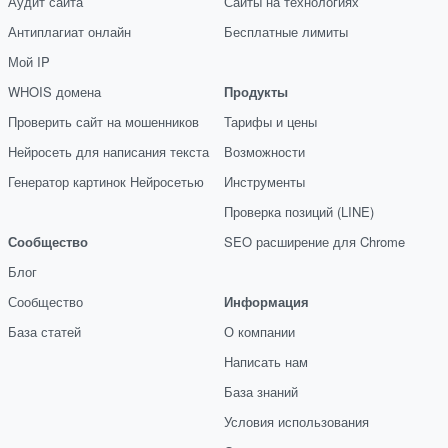
Аудит сайта
Сайты на технологиях
Антиплагиат онлайн
Бесплатные лимиты
Мой IP
WHOIS домена
Продукты
Проверить сайт на мошенников
Тарифы и цены
Нейросеть для написания текста
Возможности
Генератор картинок Нейросетью
Инструменты
Проверка позиций (LINE)
Сообщество
SEO расширение для Chrome
Блог
Сообщество
Информация
База статей
О компании
Написать нам
База знаний
Условия использования