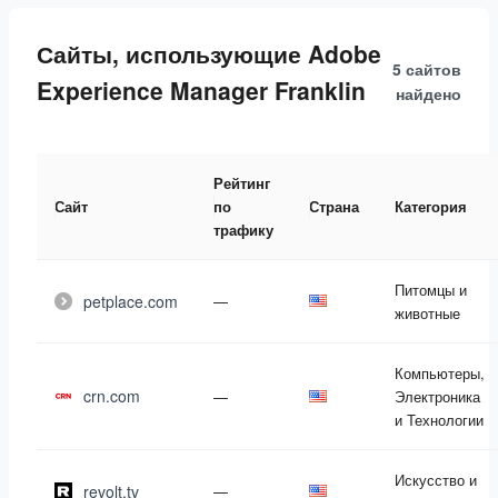
Сайты, использующие Adobe
5 сайтов
Experience Manager Franklin
найдено
Рейтинг
Сайт
по
Страна
Категория
трафику
Питомцы и
petplace.com
—
животные
Компьютеры,
crn.com
—
Электроника
и Технологии
Искусство и
revolt.tv
—