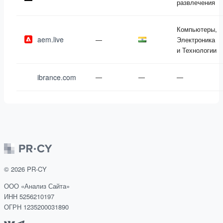
развлечения
Компьютеры,
aem.live
—
Электроника
и Технологии
ibrance.com
—
—
—
©
2026
PR-CY
ООО «Анализ Сайта»
ИНН 5256210197
ОГРН 1235200031890