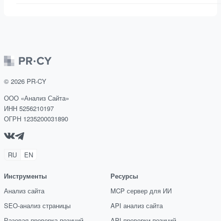
©
2026
PR-CY
ООО «Анализ Сайта»
ИНН 5256210197
ОГРН 1235200031890
RU
EN
Инструменты
Ресурсы
Анализ сайта
MCP сервер для ИИ
SEO-анализ страницы
API анализ сайта
Разовая проверка позиций
API проверки позиций