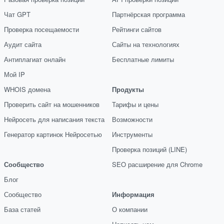
Чат GPT
Партнёрская программа
Проверка посещаемости
Рейтинги сайтов
Аудит сайта
Сайты на технологиях
Антиплагиат онлайн
Бесплатные лимиты
Мой IP
WHOIS домена
Продукты
Проверить сайт на мошенников
Тарифы и цены
Нейросеть для написания текста
Возможности
Генератор картинок Нейросетью
Инструменты
Проверка позиций (LINE)
Сообщество
SEO расширение для Chrome
Блог
Сообщество
Информация
База статей
О компании