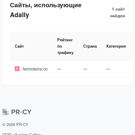
Сайты, использующие
1 сайт
Adally
найден
Рейтинг
Сайт
по
Страна
Категория
трафику
feminisms.co
—
—
—
©
2026
PR-CY
ООО «Анализ Сайта»