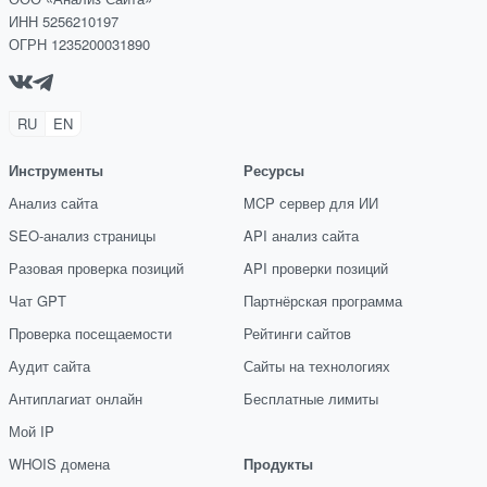
ИНН 5256210197
ОГРН 1235200031890
RU
EN
Инструменты
Ресурсы
Анализ сайта
MCP сервер для ИИ
SEO-анализ страницы
API анализ сайта
Разовая проверка позиций
API проверки позиций
Чат GPT
Партнёрская программа
Проверка посещаемости
Рейтинги сайтов
Аудит сайта
Сайты на технологиях
Антиплагиат онлайн
Бесплатные лимиты
Мой IP
WHOIS домена
Продукты