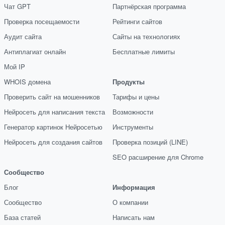
Чат GPT
Партнёрская программа
Проверка посещаемости
Рейтинги сайтов
Аудит сайта
Сайты на технологиях
Антиплагиат онлайн
Бесплатные лимиты
Мой IP
WHOIS домена
Продукты
Проверить сайт на мошенников
Тарифы и цены
Нейросеть для написания текста
Возможности
Генератор картинок Нейросетью
Инструменты
Нейросеть для создания сайтов
Проверка позиций (LINE)
SEO расширение для Chrome
Сообщество
Блог
Информация
Сообщество
О компании
База статей
Написать нам