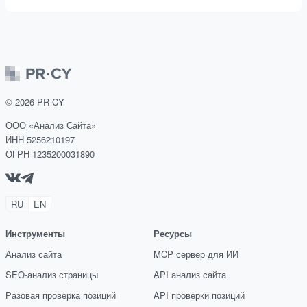
©
2026
PR-CY
ООО «Анализ Сайта»
ИНН 5256210197
ОГРН 1235200031890
RU
EN
Инструменты
Ресурсы
Анализ сайта
MCP сервер для ИИ
SEO-анализ страницы
API анализ сайта
Разовая проверка позиций
API проверки позиций