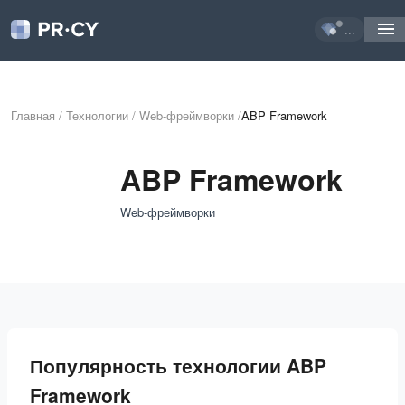
...
Главная
/
Технологии
/
Web-фреймворки
/
ABP Framework
ABP Framework
Web-фреймворки
Популярность технологии ABP
Framework