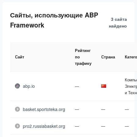
Сайты, использующие ABP
3 сайта
Framework
найдено
Рейтинг
Сайт
по
Страна
Катег
трафику
Компь
abp.io
—
Элект
и Техн
basket.sportoteka.org
—
—
—
pro2.russiabasket.org
—
—
—