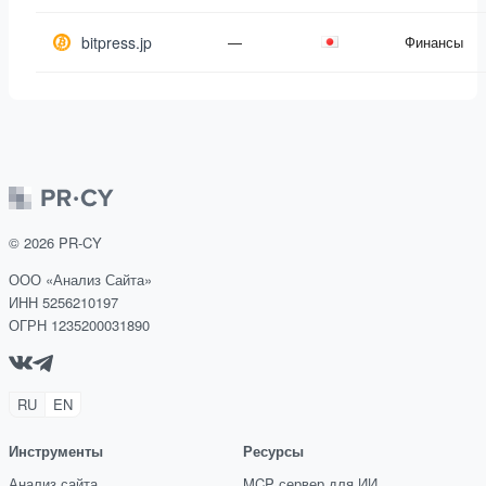
bitpress.jp
—
Финансы
©
2026
PR-CY
ООО «Анализ Сайта»
ИНН 5256210197
ОГРН 1235200031890
RU
EN
Инструменты
Ресурсы
Анализ сайта
MCP сервер для ИИ