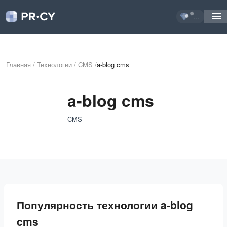
...
Главная
/
Технологии
/
CMS
/
a-blog cms
a-blog cms
CMS
Популярность технологии a-blog
cms