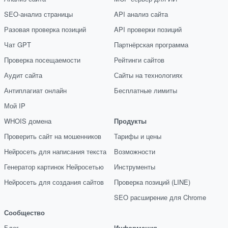
SEO-анализ страницы
API анализ сайта
Разовая проверка позиций
API проверки позиций
Чат GPT
Партнёрская программа
Проверка посещаемости
Рейтинги сайтов
Аудит сайта
Сайты на технологиях
Антиплагиат онлайн
Бесплатные лимиты
Мой IP
WHOIS домена
Продукты
Проверить сайт на мошенников
Тарифы и цены
Нейросеть для написания текста
Возможности
Генератор картинок Нейросетью
Инструменты
Нейросеть для создания сайтов
Проверка позиций (LINE)
SEO расширение для Chrome
Сообщество
Блог
Информация