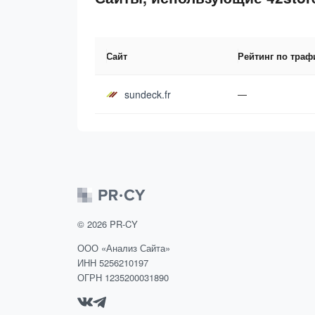
Сайт
Рейтинг по траф
sundeck.fr
—
©
2026
PR-CY
ООО «Анализ Сайта»
ИНН 5256210197
ОГРН 1235200031890