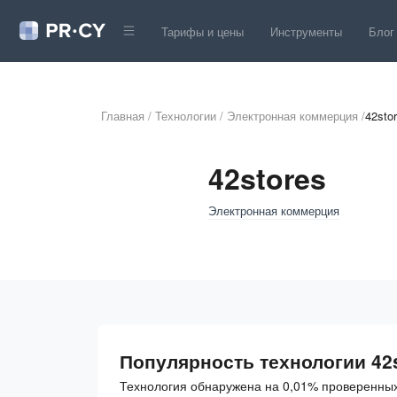
Тарифы и цены
Инструменты
Блог
Главная
/
Технологии
/
Электронная коммерция
/
42sto
42stores
Электронная коммерция
Популярность технологии 42
Технология обнаружена на 0,01% проверенных