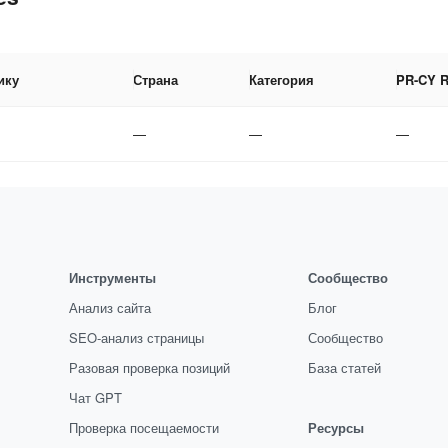
ику
Страна
Категория
PR-CY 
—
—
—
Инструменты
Сообщество
Анализ сайта
Блог
SEO-анализ страницы
Сообщество
Разовая проверка позиций
База статей
Чат GPT
Проверка посещаемости
Ресурсы