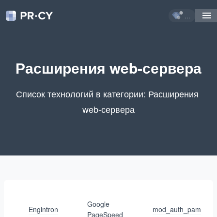
...
Расширения web-сервера
Список технологий в категории: Расширения 
web-сервера
Google
Engintron
mod_auth_pam
PageSpeed