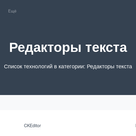
Ещё
Редакторы текста
Список технологий в категории: Редакторы текста
CKEditor