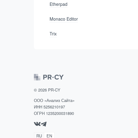
Etherpad
Monaco Editor
Trix
©
2026
PR-CY
ООО «Анализ Сайта»
ИНН 5256210197
ОГРН 1235200031890
RU
EN