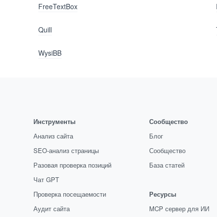
FreeTextBox
Quill
WysiBB
Инструменты
Сообщество
Анализ сайта
Блог
SEO-анализ страницы
Сообщество
Разовая проверка позиций
База статей
Чат GPT
Проверка посещаемости
Ресурсы
Аудит сайта
MCP сервер для ИИ