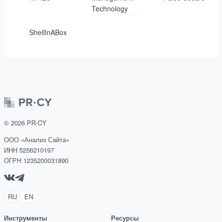
Technology
ShellInABox
©
2026
PR-CY
ООО «Анализ Сайта»
ИНН 5256210197
ОГРН 1235200031890
RU
EN
Инструменты
Ресурсы