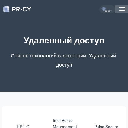
...
Удаленный доступ
Список технологий в категории: Удаленный 
доступ
Intel Active
HP iLO
Management
Pulse Secure