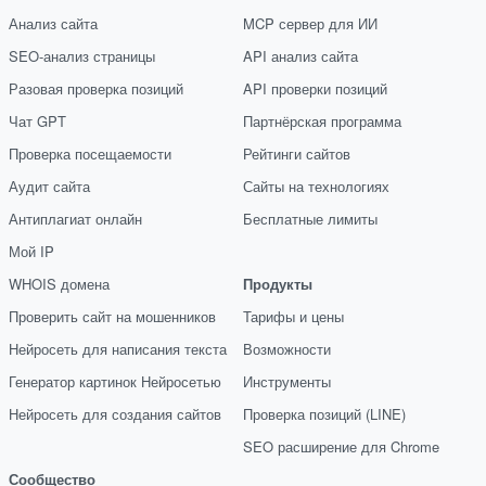
Анализ сайта
MCP сервер для ИИ
SEO-анализ страницы
API анализ сайта
Разовая проверка позиций
API проверки позиций
Чат GPT
Партнёрская программа
Проверка посещаемости
Рейтинги сайтов
Аудит сайта
Сайты на технологиях
Антиплагиат онлайн
Бесплатные лимиты
Мой IP
WHOIS домена
Продукты
Проверить сайт на мошенников
Тарифы и цены
Нейросеть для написания текста
Возможности
Генератор картинок Нейросетью
Инструменты
Нейросеть для создания сайтов
Проверка позиций (LINE)
SEO расширение для Chrome
Сообщество