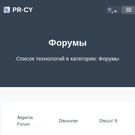
...
Форумы
Список технологий в категории: Форумы
Asgaros
Discourse
Discuz! X
Forum