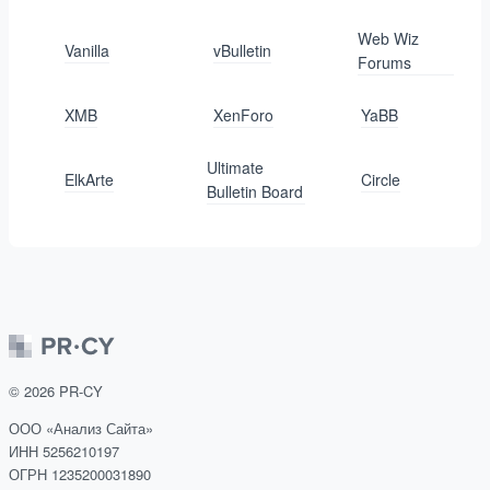
Web Wiz
Vanilla
vBulletin
Forums
XMB
XenForo
YaBB
Ultimate
ElkArte
Circle
Bulletin Board
©
2026
PR-CY
ООО «Анализ Сайта»
ИНН 5256210197
ОГРН 1235200031890