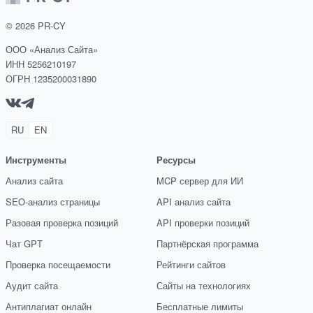
©
2026
PR-CY
ООО «Анализ Сайта»
ИНН 5256210197
ОГРН 1235200031890
RU
EN
Инструменты
Ресурсы
Анализ сайта
MCP сервер для ИИ
SEO-анализ страницы
API анализ сайта
Разовая проверка позиций
API проверки позиций
Чат GPT
Партнёрская программа
Проверка посещаемости
Рейтинги сайтов
Аудит сайта
Сайты на технологиях
Антиплагиат онлайн
Бесплатные лимиты