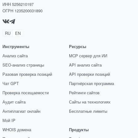
ИНН 5256210197
ОГРН 1235200031890
RU
EN
Инструменты
Ресурсы
Анализ сайта
MCP сервер для ИИ
SEO-анализ страницы
API анализ сайта
Разовая проверка позиций
API проверки позиций
Чат GPT
Партнёрская программа
Проверка посещаемости
Рейтинги сайтов
Аудит сайта
Сайты на технологиях
Антиплагиат онлайн
Бесплатные лимиты
Мой IP
WHOIS домена
Продукты