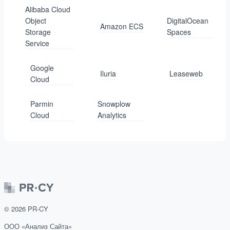
Alibaba Cloud
Object
DigitalOcean
Amazon ECS
Storage
Spaces
Service
Google
Iluria
Leaseweb
Cloud
Parmin
Snowplow
Cloud
Analytics
©
2026
PR-CY
ООО «Анализ Сайта»