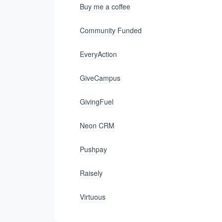
Buy me a coffee
Community Funded
EveryAction
GiveCampus
GivingFuel
Neon CRM
Pushpay
Raisely
Virtuous