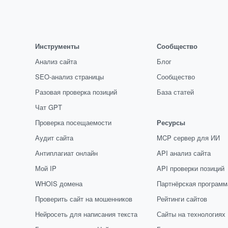
Инструменты
Сообщество
Анализ сайта
Блог
SEO-анализ страницы
Сообщество
Разовая проверка позиций
База статей
Чат GPT
Проверка посещаемости
Ресурсы
Аудит сайта
MCP сервер для ИИ
Антиплагиат онлайн
API анализ сайта
Мой IP
API проверки позиций
WHOIS домена
Партнёрская программ
Проверить сайт на мошенников
Рейтинги сайтов
Нейросеть для написания текста
Сайты на технологиях