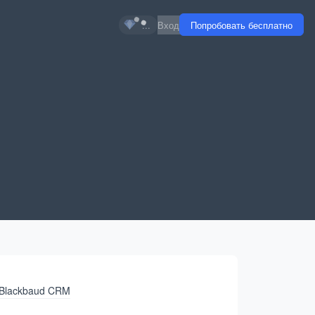
...
Вход
Попробовать бесплатно
Blackbaud CRM