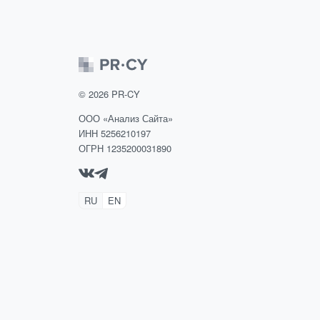
©
2026
PR-CY
ООО «Анализ Сайта»
ИНН 5256210197
ОГРН 1235200031890
RU
EN