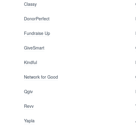
Classy
DonorPerfect
Fundraise Up
GiveSmart
Kindful
Network for Good
Qgiv
Revv
Yapla