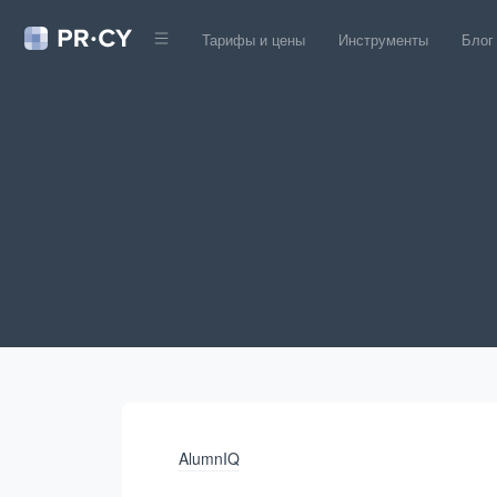
Тарифы и цены
Инструменты
Блог
AlumnIQ