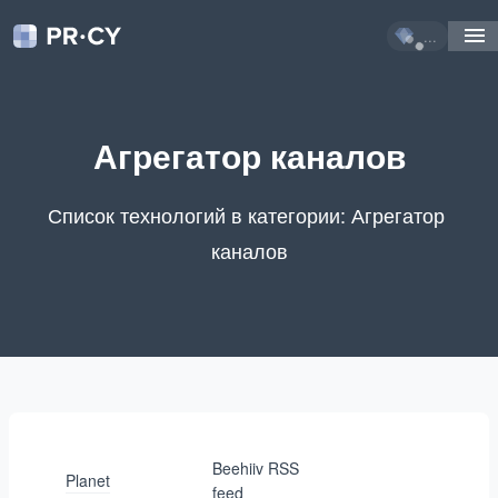
...
Агрегатор каналов
Список технологий в категории: Агрегатор 
каналов
Beehiiv RSS
Planet
feed