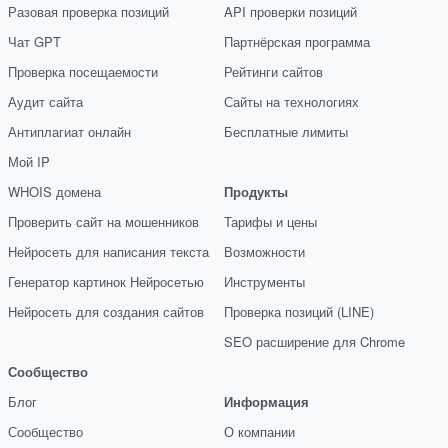
Разовая проверка позиций
API проверки позиций
Чат GPT
Партнёрская программа
Проверка посещаемости
Рейтинги сайтов
Аудит сайта
Сайты на технологиях
Антиплагиат онлайн
Бесплатные лимиты
Мой IP
WHOIS домена
Продукты
Проверить сайт на мошенников
Тарифы и цены
Нейросеть для написания текста
Возможности
Генератор картинок Нейросетью
Инструменты
Нейросеть для создания сайтов
Проверка позиций (LINE)
SEO расширение для Chrome
Сообщество
Блог
Информация
Сообщество
О компании