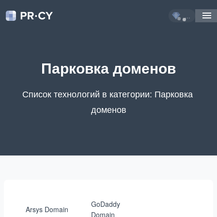
...
Парковка доменов
Список технологий в категории: Парковка 
доменов
GoDaddy
Arsys Domain
Domain