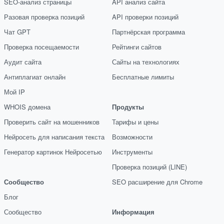
SEO-анализ страницы
API анализ сайта
Разовая проверка позиций
API проверки позиций
Чат GPT
Партнёрская программа
Проверка посещаемости
Рейтинги сайтов
Аудит сайта
Сайты на технологиях
Антиплагиат онлайн
Бесплатные лимиты
Мой IP
WHOIS домена
Продукты
Проверить сайт на мошенников
Тарифы и цены
Нейросеть для написания текста
Возможности
Генератор картинок Нейросетью
Инструменты
Проверка позиций (LINE)
Сообщество
SEO расширение для Chrome
Блог
Сообщество
Информация