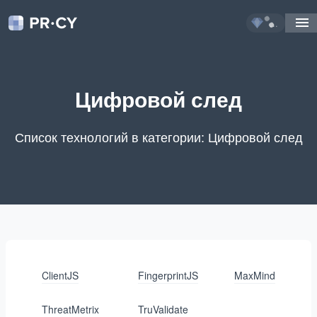
...
Цифровой след
Список технологий в категории: Цифровой след
ClientJS
FingerprintJS
MaxMind
ThreatMetrix
TruValidate