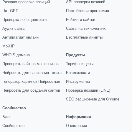
Разовая проверка позиций
API проверки позиций
Чат GPT
Партнёрская программа
Проверка посещаемости
Рейтинги сайтов
Аудит сайта
Сайты на технологиях
Антиплагиат онлайн
Бесплатные лимиты
Мой IP
WHOIS домена
Продукты
Проверить сайт на мошенников
Тарифы и цены
Нейросеть для написания текста
Возможности
Генератор картинок Нейросетью
Инструменты
Нейросеть для создания сайтов
Проверка позиций (LINE)
SEO расширение для Chrome
Сообщество
Блог
Информация
Сообщество
О компании