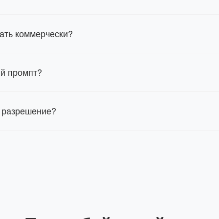
ать коммерчески?
ий промпт?
 разрешение?