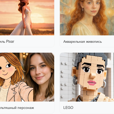
иль Pixar
Акварельная живопись
льтяшный персонаж
LEGO