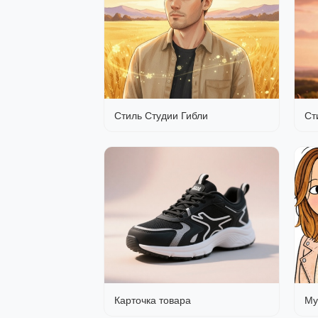
Стиль Студии Гибли
Ст
Карточка товара
Му