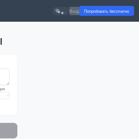
...
Вход
Попробовать бесплатно
l
ции