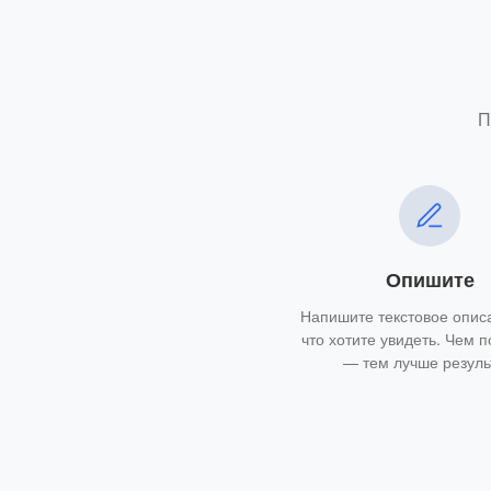
П
Опишите
Напишите текстовое описа
что хотите увидеть. Чем 
— тем лучше резуль