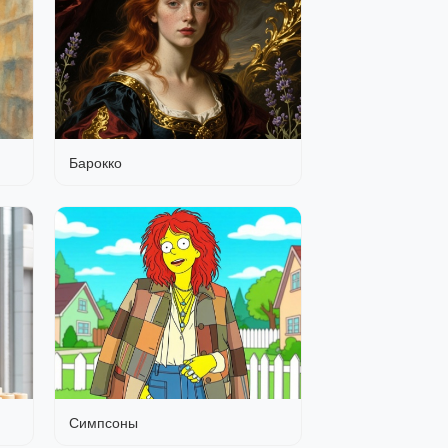
Барокко
Симпсоны