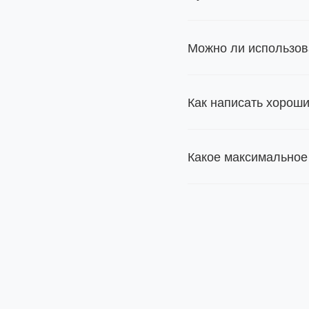
Можно ли использов
Как написать хорош
Какое максимальное