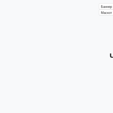
Баннер 
Маскот