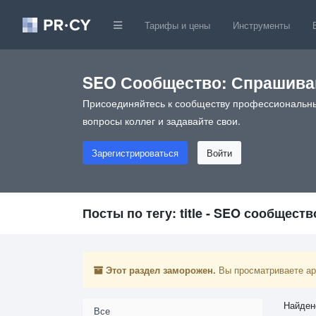
Тарифы и цены
Инструменты
SEO Сообщество: Спрашивай
Присоединяйтесь к сообществу профессиональны
вопросы коллег и задавайте свои.
Зарегистрироваться
Войти
Посты по тегу: title - SEO сообществ
Этот раздел заморожен.
Вы просматриваете арх
Найден
Все