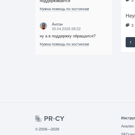
поддерживается
Нужна помощь по хостингам
Неун
Антон
3
30.04.2026 08:22
ну а в поддержку обращался?
1
Нужна помощь по хостингам
Инстру
Анализ 
© 2006—2026
SEO-ан