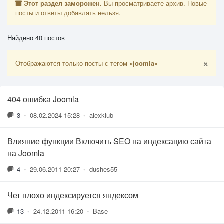
Этот раздел заморожен.
Вы просматриваете архив. Новые
посты и ответы добавлять нельзя.
Найдено 40 постов
×
Отображаются только посты с тегом
«joomla»
404 ошибка Joomla
3
•
08.02.2024 15:28
•
alexklub
Влияние функции Включить SEO на индексацию сайта
на Joomla
4
•
29.06.2011 20:27
•
dushes55
Чет плохо индексируется яндексом
13
•
24.12.2011 16:20
•
Base