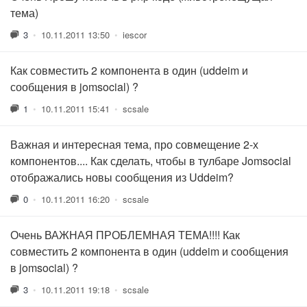
тема)
3
•
10.11.2011 13:50
•
iescor
Как совместить 2 компонента в один (uddeim и
сообщения в jomsocial) ?
1
•
10.11.2011 15:41
•
scsale
Важная и интересная тема, про совмещение 2-х
компонентов.... Как сделать, чтобы в тулбаре Jomsocial
отображались новы сообщения из Uddeim?
0
•
10.11.2011 16:20
•
scsale
Очень ВАЖНАЯ ПРОБЛЕМНАЯ ТЕМА!!!! Как
совместить 2 компонента в один (uddeim и сообщения
в jomsocial) ?
3
•
10.11.2011 19:18
•
scsale