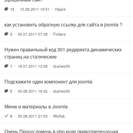
13
•
13.06.2011 19:51
•
Hijack
как установить обратную ссылку для сайта в joomla ?
3
•
05.07.2011 07:36
•
Firdavs
Нужен правильный код 301 редиректа динамических
страниц на статические
1
•
18.07.2011 13:56
•
dushes55
Подскажите один компонент для joomla
5
•
05.08.2011 19:42
•
dushes55
Меню и материалы в Joomla
6
•
25.08.2011 21:03
•
Wolfak
Очень Прошу помочь в php коде (животрепещущая