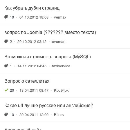
Как убрать дубли страниц
10
•
04.10.2012 18:08
•
vermax
вопрос по Joomla (??????? вместо текста)
2
•
29.10.2012 03:42
•
evoman
Возможная стоимость вопроса (MySQL)
1
•
14.11.2012 04:45
•
taxiservice
Вопрос о сателлитах
20
•
13.04.2011 08:47
•
Koc94ok
Какие url лучше русские или английские?
10
•
30.04.2011 12:00
•
Blinov
Брошенный сайт