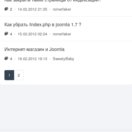
2
•
14.02.2012 21:35
•
romerfaker
Как убрать /index.php в joomla 1.7 ?
4
•
15.02.2012 02:24
•
romerfaker
Интернет-магазин и Joomla
4
•
16.02.2012 19:13
•
SweetyBaby
1
2