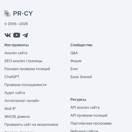
© 2006—2026
Инструменты
Сообщество
Анализ сайта
Q&A
SEO-анализ страницы
Форум
Разовая проверка позиций
Блог
ChatGPT
База Знаний
Проверка посещаемости
Аудит сайта
Ресурсы
Антиплагиат онлайн
API анализ сайта
Мой IP
API проверки позиций
WHOIS домена
Партнёрская программа
Проверить сайт на мошенников
Рейтинги сайтов