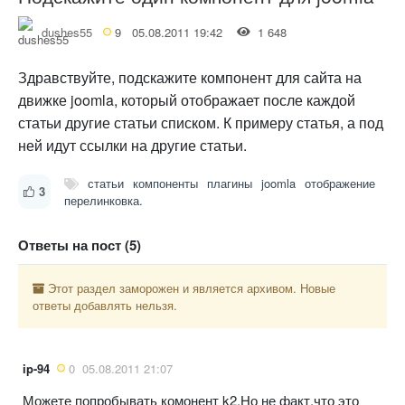
dushes55
9
05.08.2011 19:42
1 648
Здравствуйте, подскажите компонент для сайта на
движке joomla, который отображает после каждой
статьи другие статьи списком. К примеру статья, а под
ней идут ссылки на другие статьи.
статьи
компоненты
плагины
joomla
отображение
3
перелинковка.
Ответы на пост (5)
Этот раздел заморожен и является архивом. Новые
ответы добавлять нельзя.
ip-94
0
05.08.2011 21:07
Можете попробывать комонент k2.Но не факт,что это