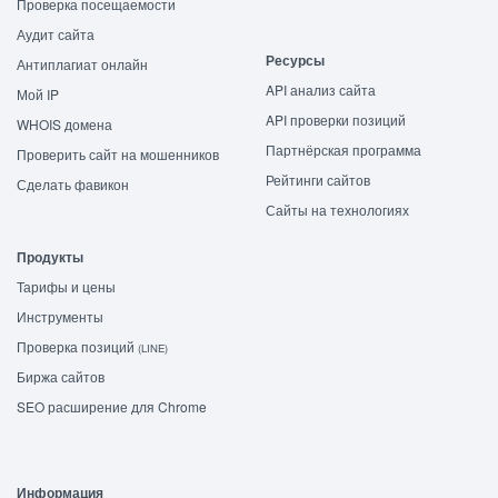
Проверка посещаемости
Аудит сайта
Ресурсы
Антиплагиат онлайн
API анализ сайта
Мой IP
API проверки позиций
WHOIS домена
Партнёрская программа
Проверить сайт на мошенников
Рейтинги сайтов
Сделать фавикон
Сайты на технологиях
Продукты
Тарифы и цены
Инструменты
Проверка позиций
(LINE)
Биржа сайтов
SEO расширение для Chrome
Информация