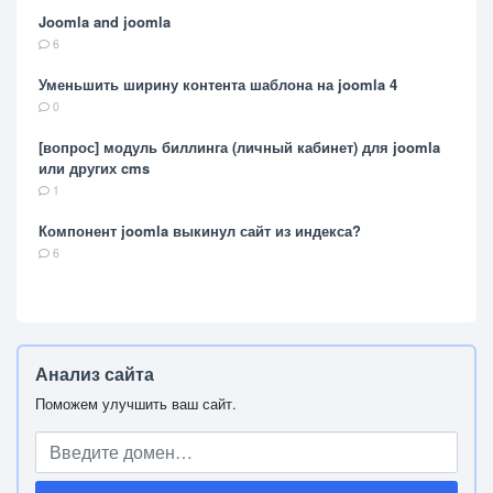
Joomla and joomla
6
Уменьшить ширину контента шаблона на joomla 4
0
[вопрос] модуль биллинга (личный кабинет) для joomla
или других cms
1
Компонент joomla выкинул сайт из индекса?
6
Анализ сайта
Поможем улучшить ваш сайт.