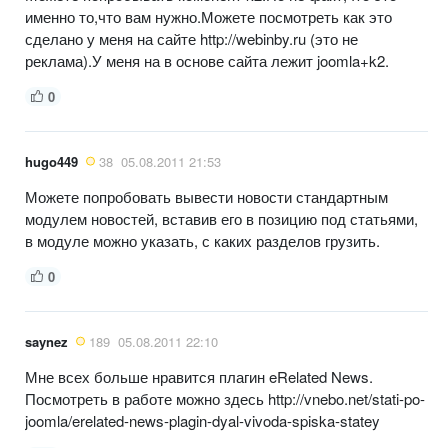
именно то,что вам нужно.Можете посмотреть как это
сделано у меня на сайте http://webinby.ru (это не
реклама).У меня на в основе сайта лежит joomla+k2.
0
hugo449
38
05.08.2011 21:53
Можете попробовать вывести новости стандартным
модулем новостей, вставив его в позицию под статьями,
в модуле можно указать, с каких разделов грузить.
0
saynez
189
05.08.2011 22:10
Мне всех больше нравится плагин eRelated News.
Посмотреть в работе можно здесь http://vnebo.net/stati-po-
joomla/erelated-news-plagin-dyal-vivoda-spiska-statey