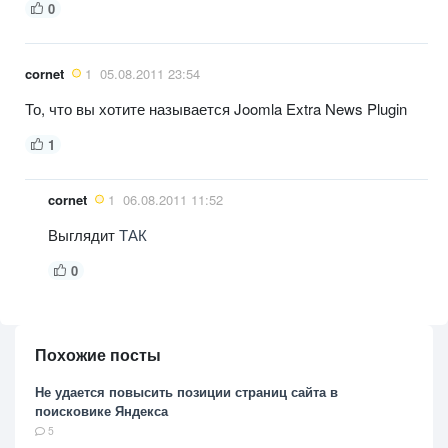
0
cornet
1
05.08.2011 23:54
То, что вы хотите называется Joomla Extra News Plugin
1
cornet
1
06.08.2011 11:52
Выглядит
ТАК
0
Похожие посты
Не удается повысить позиции страниц сайта в
поисковике Яндекса
5