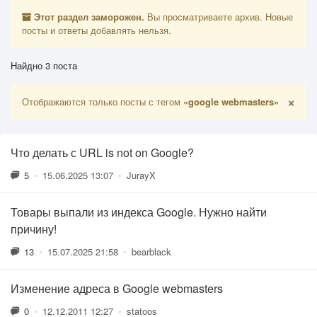
Этот раздел заморожен.
Вы просматриваете архив. Новые
посты и ответы добавлять нельзя.
Найдно 3 поста
×
Отображаются только посты с тегом
«google webmasters»
Что делать с URL is not on Google?
5
•
15.06.2025 13:07
•
JurayX
Товары выпали из индекса Google. Нужно найти
причину!
13
•
15.07.2025 21:58
•
bearblack
Изменение адреса в Google webmasters
0
•
12.12.2011 12:27
•
statoos