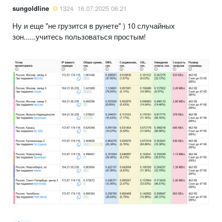
sungoldline
1324
16.07.2025 06:21
Ну и еще "не грузится в рунете" ) 10 случайных
зон......учитесь пользоваться простым!