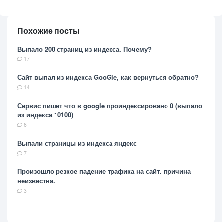
Похожие посты
Выпало 200 страниц из индекса. Почему?
17
Сайт выпал из индекса GooGle, как вернуться обратно?
14
Сервис пишет что в google проиндексировано 0 (выпало
из индекса 10100)
6
Выпали страницы из индекса яндекс
7
Произошло резкое падение трафика на сайт. причина
неизвестна.
3