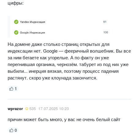
цифры:
На домене даже столько страниц открытых для
индексации нет. Google — фееричный волшебник. Вы все
за ним бегаете как угорелые. А по факту он уже
перегнившая органика, чернозём. табурет из под них уже
выбили... инерция вязкая, поэтому процесс падения
растянут. скоро уже клоунада закончится.
1
wprazor
535
17.07.2025 10:23
причин может быть много, у вас не очень белый сайт
0