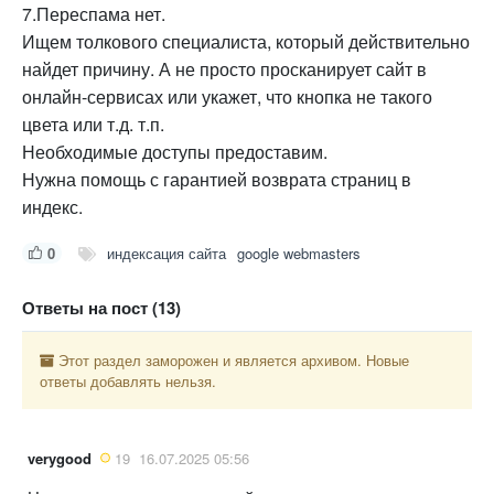
7.Переспама нет.
Ищем толкового специалиста, который действительно
найдет причину. А не просто просканирует сайт в
онлайн-сервисах или укажет, что кнопка не такого
цвета или т.д. т.п.
Необходимые доступы предоставим.
Нужна помощь с гарантией возврата страниц в
индекс.
0
индексация сайта
google webmasters
Ответы на пост (13)
Этот раздел заморожен и является архивом. Новые
ответы добавлять нельзя.
verygood
19
16.07.2025 05:56