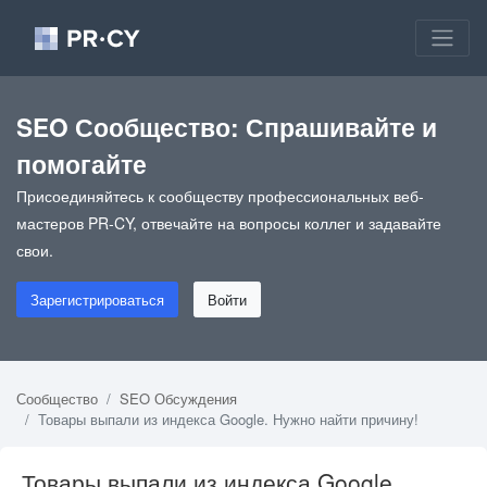
SEO Сообщество: Спрашивайте и
помогайте
Присоединяйтесь к сообществу профессиональных веб-
мастеров PR-CY, отвечайте на вопросы коллег и задавайте
свои.
Зарегистрироваться
Войти
Сообщество
SEO Обсуждения
Товары выпали из индекса Google. Нужно найти причину!
Товары выпали из индекса Google.