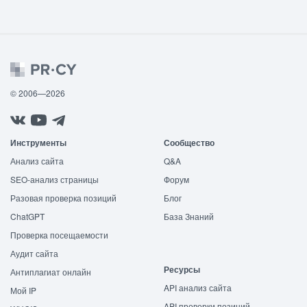
© 2006—2026
Инструменты
Сообщество
Анализ сайта
Q&A
SEO-анализ страницы
Форум
Разовая проверка позиций
Блог
ChatGPT
База Знаний
Проверка посещаемости
Аудит сайта
Ресурсы
Антиплагиат онлайн
API анализ сайта
Мой IP
API проверки позиций