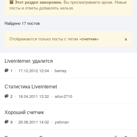
Этот раздел заморожен.
Вы просматриваете архив. Новые
посты и ответы добавлять нельзя.
Найдено 17 постов
×
Отображаются только посты с тегом
«счетчик»
Liveinterner. удалится
1
•
17.12.2012 12:04
•
barney
Статистика Liveinternet
2
•
18.04.2011 13:32
•
artur-2710
Хороший счетчик
9
•
29.08.2011 14:02
•
yetiman