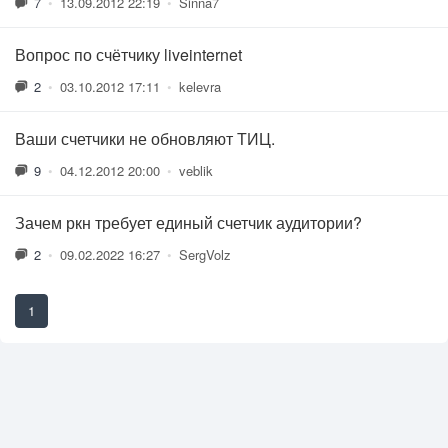
7
•
13.09.2012 22:19
•
Sinna7
Вопрос по счётчику liveinternet
2
•
03.10.2012 17:11
•
kelevra
Ваши счетчики не обновляют ТИЦ.
9
•
04.12.2012 20:00
•
veblik
Зачем ркн требует единый счетчик аудитории?
2
•
09.02.2022 16:27
•
SergVolz
1