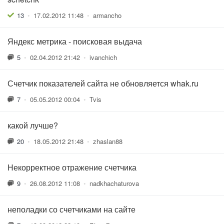
13
•
17.02.2012 11:48
•
armancho
Яндекс метрика - поисковая выдача
5
•
02.04.2012 21:42
•
ivanchich
Счетчик показателей сайта не обновляется whak.ru
7
•
05.05.2012 00:04
•
Tvis
какой лучше?
20
•
18.05.2012 21:48
•
zhaslan88
Некорректное отражение счетчика
9
•
26.08.2012 11:08
•
nadkhachaturova
неполадки со счетчиками на сайте