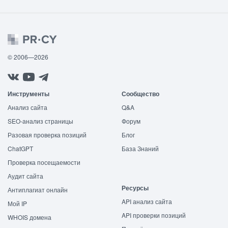
© 2006—2026
Инструменты
Сообщество
Анализ сайта
Q&A
SEO-анализ страницы
Форум
Разовая проверка позиций
Блог
ChatGPT
База Знаний
Проверка посещаемости
Аудит сайта
Ресурсы
Антиплагиат онлайн
API анализ сайта
Мой IP
API проверки позиций
WHOIS домена