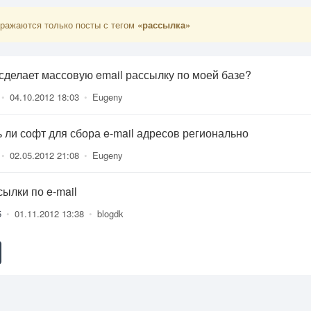
ражаются только посты с тегом
«рассылка»
 сделает массовую email рассылку по моей базе?
•
04.10.2012 18:03
•
Eugeny
ь ли софт для сбора e-mail адресов регионально
•
02.05.2012 21:08
•
Eugeny
сылки по e-mail
5
•
01.11.2012 13:38
•
blogdk