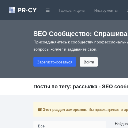
Тарифы и цены
Инструменты
SEO Сообщество: Спрашивай
Присоединяйтесь к сообществу профессиональны
вопросы коллег и задавайте свои.
Зарегистрироваться
Войти
Посты по тегу: рассылка - SEO соо
Этот раздел заморожен.
Вы просматриваете арх
Найдно
Все