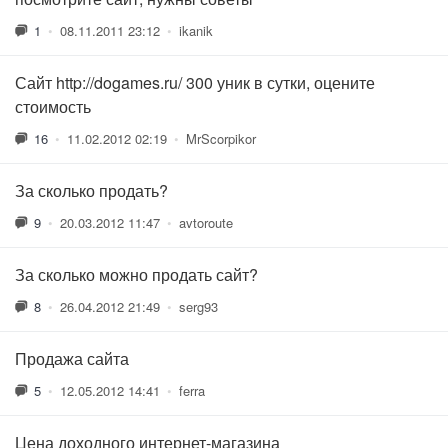
1
•
08.11.2011 23:12
•
ikanik
Сайт http://dogames.ru/ 300 уник в сутки, оцените
стоимость
16
•
11.02.2012 02:19
•
MrScorpikor
За сколько продать?
9
•
20.03.2012 11:47
•
avtoroute
За сколько можно продать сайт?
8
•
26.04.2012 21:49
•
serg93
Продажа сайта
5
•
12.05.2012 14:41
•
ferra
Цена доходного интернет-магазина