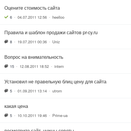
Оцените стоимость сайта
6
•
04.07.2011 12:56
•
heelloo
Правила и шаблон продажи сайтов pr-cy.ru
8
•
19.07.2011 00:36
•
Uniz
Вопрос на внимательность
15
•
12.08.2011 18:52
•
intern
Установил не правельную блиц цену для сайта
5
•
01.09.2011 13:14
•
utrom
какая цена
5
•
10.10.2011 19:46
•
Prime-ua
посмотрите сайт, нужны советы