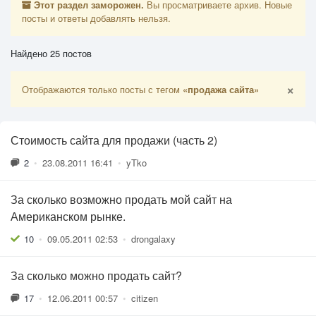
Этот раздел заморожен.
Вы просматриваете архив. Новые
посты и ответы добавлять нельзя.
Найдено 25 постов
×
Отображаются только посты с тегом
«продажа сайта»
Стоимость сайта для продажи (часть 2)
2
•
23.08.2011 16:41
•
yTko
За сколько возможно продать мой сайт на
Американском рынке.
10
•
09.05.2011 02:53
•
drongalaxy
За сколько можно продать сайт?
17
•
12.06.2011 00:57
•
citizen