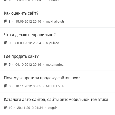
Как оценить сайт?
8
•
15.09.2012 20:46
•
mykhailo-str
Что я делаю неправильно?
9
•
30.09.2012 20:24
•
a6puKoc
Где продать сайт?
5
•
04.10.2012 20:16
•
metamarfoz
Почему запретили продажу сайтов ucoz
8
•
10.11.2012 00:35
•
MODELbER
Каталоги авто-сайтов, сайты автомобильной тематики
10
•
20.11.2012 21:34
•
blogdk