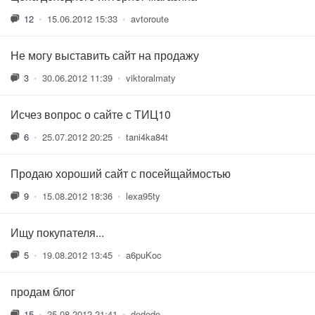
12
•
15.06.2012 15:33
•
avtoroute
Не могу выставить сайт на продажу
3
•
30.06.2012 11:39
•
viktoralmaty
Исчез вопрос о сайте с ТИЦ10
6
•
25.07.2012 20:25
•
tani4ka84t
Продаю хороший сайт с посейщаймостью
9
•
15.08.2012 18:36
•
lexa95ty
Ищу покупателя...
5
•
19.08.2012 13:45
•
a6puKoc
продам блог
15
•
25.08.2012 21:41
•
dododo