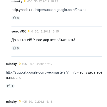
minsky
405
30.12.2012 16:12
help.yandex.ru
http://support.google.com/?hl=ru
0
serega906
0
30.12.2012 16:15
Да вы гений! У вас дар все объяснять!
0
minsky
405
30.12.2012 16:17
http://support.google.com/webmasters/?hl=ru
- вот здесь всё
написано
1
minsky
405
30.12.2012 16:18