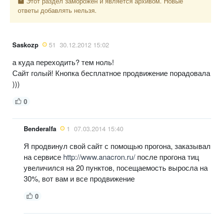
Этот раздел заморожен и является архивом. Новые
ответы добавлять нельзя.
Saskozp
51
30.12.2012 15:02
а куда переходить? тем ноль!
Сайт голый! Кнопка бесплатное продвижение порадовала
)))
0
Benderalfa
1
07.03.2014 15:40
Я продвинул свой сайт с помощью прогона, заказывал
на сервисе
http://www.anacron.ru/
после прогона тиц
увеличился на 20 пунктов, посещаемость выросла на
30%, вот вам и все продвижение
0