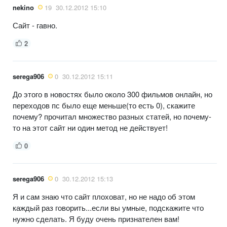
nekino
19
30.12.2012 15:10
Сайт - гавно.
2
serega906
0
30.12.2012 15:11
До этого в новостях было около 300 фильмов онлайн, но
переходов пс было еще меньше(то есть 0), скажите
почему? прочитал множество разных статей, но почему-
то на этот сайт ни один метод не действует!
0
serega906
0
30.12.2012 15:13
Я и сам знаю что сайт плоховат, но не надо об этом
каждый раз говорить...если вы умные, подскажите что
нужно сделать. Я буду очень признателен вам!