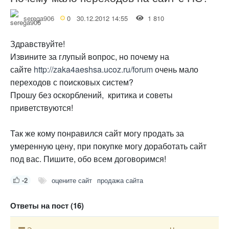
serega906
0
30.12.2012 14:55
1 810
Здравствуйте!
Извините за глупый вопрос, но почему на
сайте
http://zaka4aeshsa.ucoz.ru/forum
очень мало
переходов с поисковых систем?
Прошу без оскорблений, критика и советы
приветствуются!
Так же кому понравился сайт могу продать за
умеренную цену, при покупке могу доработать сайт
под вас. Пишите, обо всем договоримся!
-2
оцените сайт
продажа сайта
Ответы на пост (16)