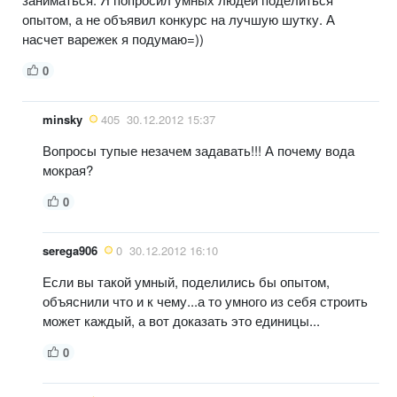
опытом, а не объявил конкурс на лучшую шутку. А
насчет варежек я подумаю=))
0
minsky
405
30.12.2012 15:37
Вопросы тупые незачем задавать!!! А почему вода
мокрая?
0
serega906
0
30.12.2012 16:10
Если вы такой умный, поделились бы опытом,
объяснили что и к чему...а то умного из себя строить
может каждый, а вот доказать это единицы...
0