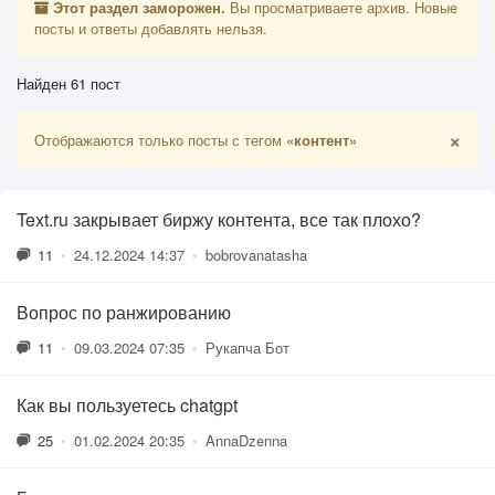
Этот раздел заморожен.
Вы просматриваете архив. Новые
посты и ответы добавлять нельзя.
Найден 61 пост
×
Отображаются только посты с тегом
«контент»
Text.ru закрывает биржу контента, все так плохо?
11
•
24.12.2024 14:37
•
bobrovanatasha
Вопрос по ранжированию
11
•
09.03.2024 07:35
•
Рукапча Бот
Как вы пользуетесь chatgpt
25
•
01.02.2024 20:35
•
AnnaDzenna