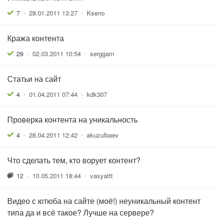
7
•
28.01.2011 13:27
•
Kseno
Кража контента
29
•
02.03.2011 10:54
•
serggam
Статьи на сайт
4
•
01.04.2011 07:44
•
kdk307
Проверка контента на уникальность
4
•
28.04.2011 12:42
•
akuzulbaev
Что сделать тем, кто ворует контент?
12
•
10.05.2011 18:44
•
vasyattt
Видео с ютюба на сайте (моё!) неуникальный контент
типа да и всё такое? Лучше на сервере?