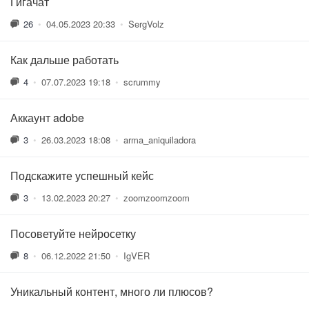
Гигачат
26
•
04.05.2023 20:33
•
SergVolz
Как дальше работать
4
•
07.07.2023 19:18
•
scrummy
Аккаунт adobe
3
•
26.03.2023 18:08
•
arma_aniquiladora
Подскажите успешный кейс
3
•
13.02.2023 20:27
•
zoomzoomzoom
Посоветуйте нейросетку
8
•
06.12.2022 21:50
•
IgVER
Уникальный контент, много ли плюсов?