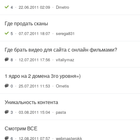
4
•
22.06.2011 02:09
•
Dmetro
Где продать сканы
5
•
07.07.2011 18:07
•
serega831
Где брать видео для сайта с онлайн фильмами?
8
•
12.07.2011 17:56
•
vitaliymaz
1 ядро на 2 домена 3го уровня=)
0
•
25.07.2011 11:53
•
Ometis
Уникальность контента
3
•
03.08.2011 15:04
•
pasta
Смотрим ВСЕ
6
•
12.08.2011 07:57
•
webmasterokk