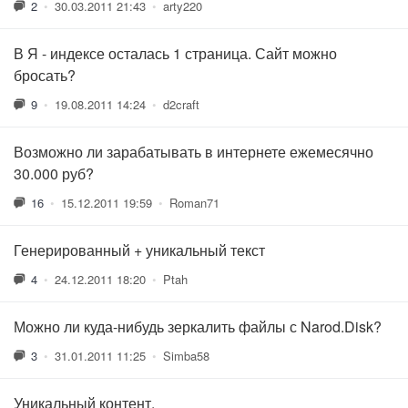
2
•
30.03.2011 21:43
•
arty220
В Я - индексе осталась 1 страница. Сайт можно
бросать?
9
•
19.08.2011 14:24
•
d2craft
Возможно ли зарабатывать в интернете ежемесячно
30.000 руб?
16
•
15.12.2011 19:59
•
Roman71
Генерированный + уникальный текст
4
•
24.12.2011 18:20
•
Ptah
Можно ли куда-нибудь зеркалить файлы с Narod.Disk?
3
•
31.01.2011 11:25
•
Simba58
Уникальный контент.