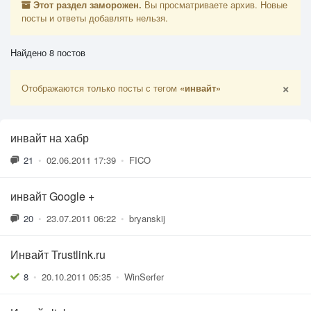
Этот раздел заморожен.
Вы просматриваете архив. Новые
посты и ответы добавлять нельзя.
Найдено 8 постов
×
Отображаются только посты с тегом
«инвайт»
инвайт на хабр
21
•
02.06.2011 17:39
•
FICO
инвайт Google +
20
•
23.07.2011 06:22
•
bryanskij
Инвайт Trustlink.ru
8
•
20.10.2011 05:35
•
WinSerfer