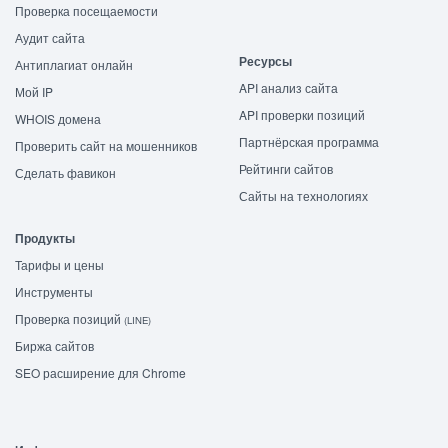
Проверка посещаемости
Аудит сайта
Ресурсы
Антиплагиат онлайн
API анализ сайта
Мой IP
API проверки позиций
WHOIS домена
Партнёрская программа
Проверить сайт на мошенников
Рейтинги сайтов
Сделать фавикон
Сайты на технологиях
Продукты
Тарифы и цены
Инструменты
Проверка позиций
(LINE)
Биржа сайтов
SEO расширение для Chrome