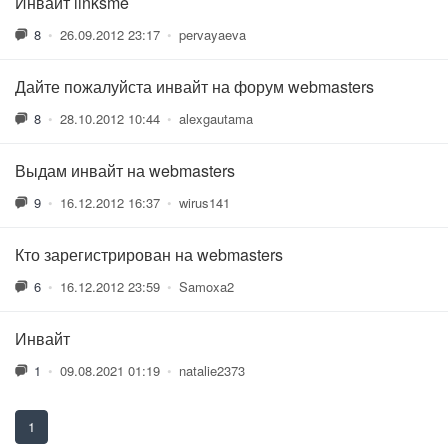
Инвайт linksme
8
•
26.09.2012 23:17
•
pervayaeva
Дайте пожалуйста инвайт на форум webmasters
8
•
28.10.2012 10:44
•
alexgautama
Выдам инвайт на webmasters
9
•
16.12.2012 16:37
•
wirus141
Кто зарегистрирован на webmasters
6
•
16.12.2012 23:59
•
Samoxa2
Инвайт
1
•
09.08.2021 01:19
•
natalie2373
1