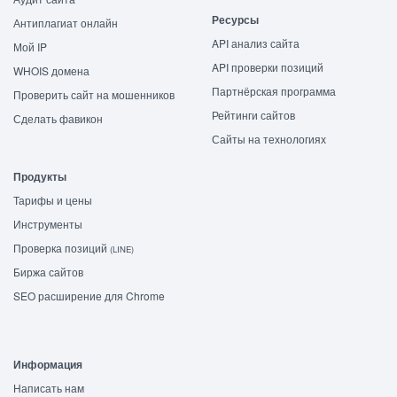
Ресурсы
Антиплагиат онлайн
API анализ сайта
Мой IP
API проверки позиций
WHOIS домена
Партнёрская программа
Проверить сайт на мошенников
Рейтинги сайтов
Сделать фавикон
Сайты на технологиях
Продукты
Тарифы и цены
Инструменты
Проверка позиций
(LINE)
Биржа сайтов
SEO расширение для Chrome
Информация
Написать нам