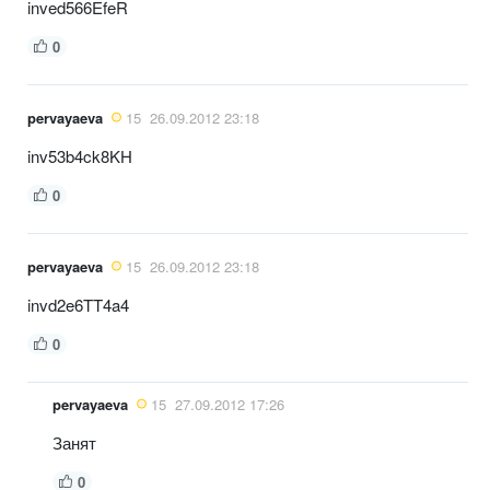
inved566EfeR
0
pervayaeva
15
26.09.2012 23:18
inv53b4ck8KH
0
pervayaeva
15
26.09.2012 23:18
invd2e6TT4a4
0
pervayaeva
15
27.09.2012 17:26
Занят
0