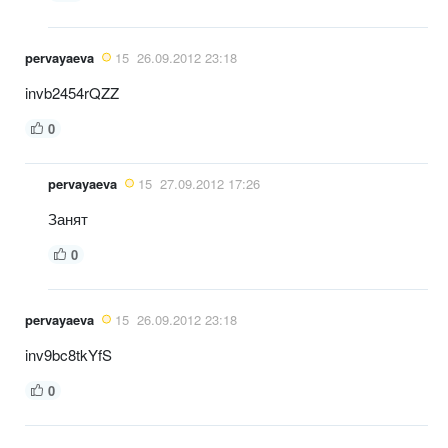
pervayaeva
15
26.09.2012 23:18
invb2454rQZZ
0
pervayaeva
15
27.09.2012 17:26
Занят
0
pervayaeva
15
26.09.2012 23:18
inv9bc8tkYfS
0