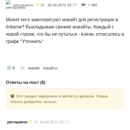
pervayaeva
15
26.09.2012 23:17
1 065
Может кого заинтересуют инвайт для регистрации в
linksme? Выкладываю свежие инвайты. Каждый с
новой строки, что бы не путаться - взяли, отписались в
графе "Уточнить"
0
инвайт
инвайты
Ответы на пост (8)
Этот раздел заморожен и является архивом. Новые
ответы добавлять нельзя.
pervayaeva
15
26.09.2012 23:17