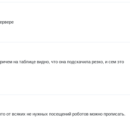
сервере
ричем на таблице видно, что она подскачила резко, и сем это
что от всяких не нужных посещений роботов можно прописать.