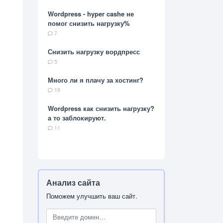
Wordpress - hyper cashe не
помог снизить нагрузку%
7
Снизить нагрузку вордпресс
5
Много ли я плачу за хостинг?
19
Wordpress как снизить нагрузку?
а то заблокируют.
11
Анализ сайта
Поможем улучшить ваш сайт.