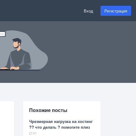
Вход
Регистрация
Похожие посты
Чрезмерная нагрузка на хостинг
?? что делать ? помогите плиз
41