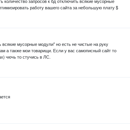
ь количество запросов к бд отключить всякие мусорные
 оптимизировать работу вашего сайта за небольшую плату $
ь всякие мусорные модули" но есть не чистые на руку
сам а также мои товарищи. Если у вас самописный сайт то
х) чючь то стучись в ЛС.
ается