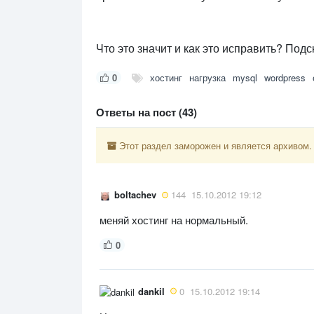
Что это значит и как это исправить? Под
0
хостинг
нагрузка
mysql
wordpress
Ответы на пост (43)
Этот раздел заморожен и является архивом.
boltachev
144
15.10.2012 19:12
меняй хостинг на нормальный.
0
dankil
0
15.10.2012 19:14