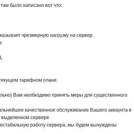
 там было написано вот что:
оказывает чрезмерную нагрузку на сервер.
р:
QL
текущем тарифном плане.
тельно) Вам необходимо принять меры для существенного
альнейшее качественное обслуживание Вашего аккаунта в
а выделенном сервере
 нестабильную работу сервера, мы будем вынуждены