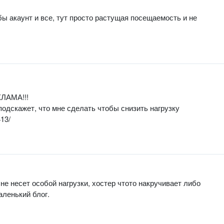
ы акаунт и все, тут просто растущая посещаемость и не
ЕКЛАМА!!!
подскажет, что мне сделать чтобы снизить нагрузку
413/
 не несет особой нагрузки, хостер чтото накручивает либо
аленький блог.