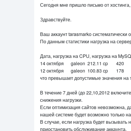
Сегодня мне пришло письмо от хостинга,
Здравствуйте.
Ваш аккаунт tarasmarko систематически 
По данным статистики нагрузка на серве
Дата, нагрузка на CPU, нагрузка на MyS
14 октября galeon 212.11 cp 420
12 октября galeon 100.83 cp 178
что превышает допустимые значения на 
В течение 7 дней (до 22,10,2012 включи
снижения нагрузки.
Если оптимизация сайтов невозможна, д
нашей системе будет возможно только н
В случае, если нагрузка будет вызывать
приостановить обслуживание аккаунта.