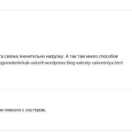
а связка значительно нагрузку. А так там много способов
ru/blogovedenie/kak-uskorit-wordpress-blog-sekrety-uskoreniya.html
не повезло с хостером.