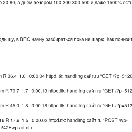
ю 20-80, а днём вечером 100-200-300-500 и даже 1500% ест
подыщу, в ВПС начну разбираться пока не шарю. Как понизи
36.4 1.6 0:00.04 httpd.itk: handling сайт.ru "GET /?p=512
 79.7 1.7 0:00.13 httpd.itk: handling сайт ru "GET /?p=51
 45.0 1.8 0:00.18 httpd.itk: handling сайт ru "GET /?p=51
R 17.9 1.5 0:00.02 httpd.itk: handling сайт ru "POST /wp-
.ru%2Fwp-admin