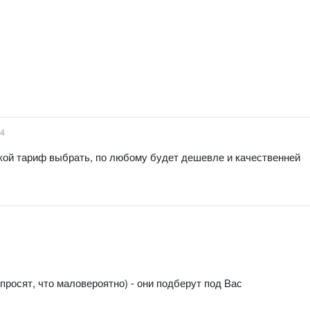
04
кой тариф выбрать, по любому будет дешевле и качественней
росят, что маловероятно) - они подберут под Вас