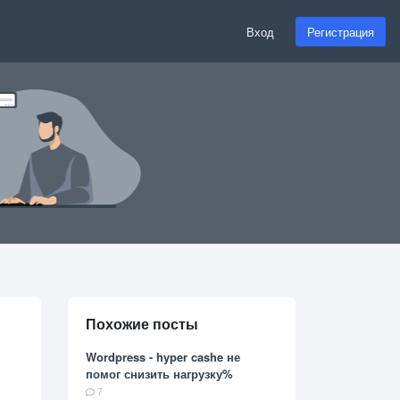
Вход
Регистрация
Похожие посты
Wordpress - hyper cashe не
помог снизить нагрузку%
7