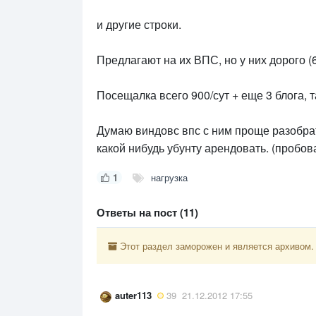
и другие строки.
Предлагают на их ВПС, но у них дорого (6
Посещалка всего 900/сут + еще 3 блога, та
Думаю виндовс впс с ним проще разобрат
какой нибудь убунту арендовать. (пробова
1
нагрузка
Ответы на пост (11)
Этот раздел заморожен и является архивом.
auter113
39
21.12.2012 17:55