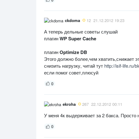
ckdoma
12
21.12.2012 19:23
А теперь дельные советы слушай
плагин
WP Super Cache
плагин
Optimize DB
Этого должно более,чем хватить,снижает эт
снизить нагрузку, читай тут
http://isif-life.
если помог совет,плюсуй
0
ekroha
267
22.12.2012 00:11
У меня 4к выдерживает за 2 бакса. Просто 
0