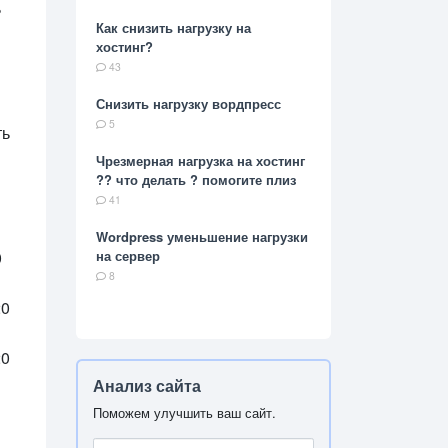
ь
Как снизить нагрузку на
хостинг?
43
Снизить нагрузку вордпресс
5
ть
Чрезмерная нагрузка на хостинг
?? что делать ? помогите плиз
41
Wordpress уменьшение нагрузки
0
на сервер
8
20
20
Анализ сайта
Поможем улучшить ваш сайт.