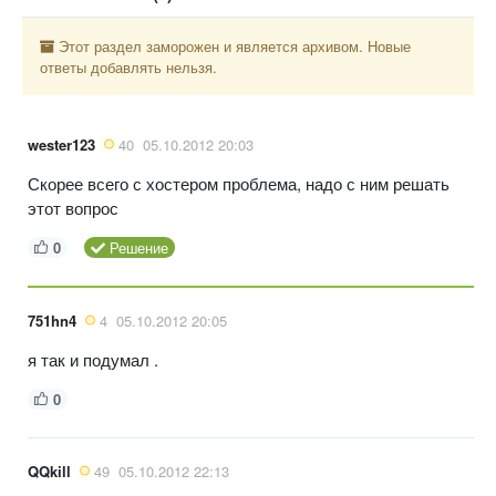
Этот раздел заморожен и является архивом. Новые
ответы добавлять нельзя.
wester123
40
05.10.2012 20:03
Скорее всего с хостером проблема, надо с ним решать
этот вопрос
0
Решение
751hn4
4
05.10.2012 20:05
я так и подумал .
0
QQkill
49
05.10.2012 22:13