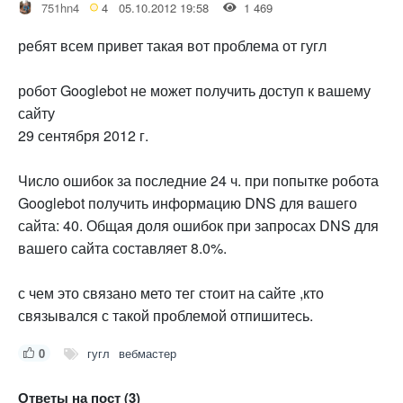
751hn4
4
05.10.2012 19:58
1 469
ребят всем привет такая вот проблема от гугл
робот Googlebot не может получить доступ к вашему
сайту
29 сентября 2012 г.
Число ошибок за последние 24 ч. при попытке робота
Googlebot получить информацию DNS для вашего
сайта: 40. Общая доля ошибок при запросах DNS для
вашего сайта составляет 8.0%.
с чем это связано мето тег стоит на сайте ,кто
связывался с такой проблемой отпишитесь.
0
гугл
вебмастер
Ответы на пост (3)