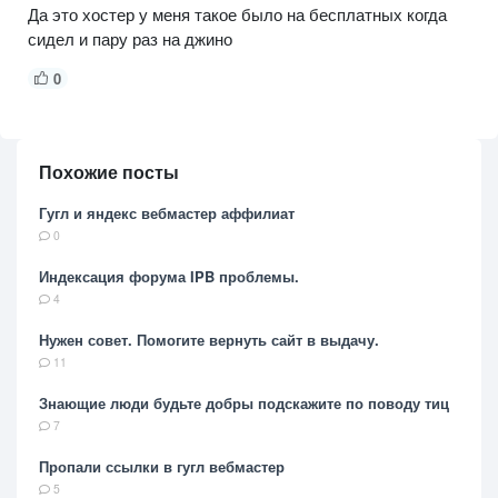
Да это хостер у меня такое было на бесплатных когда
сидел и пару раз на джино
0
Похожие посты
Гугл и яндекс вебмастер аффилиат
0
Индексация форума IPB проблемы.
4
Нужен совет. Помогите вернуть сайт в выдачу.
11
Знающие люди будьте добры подскажите по поводу тиц
7
Пропали ссылки в гугл вебмастер
5