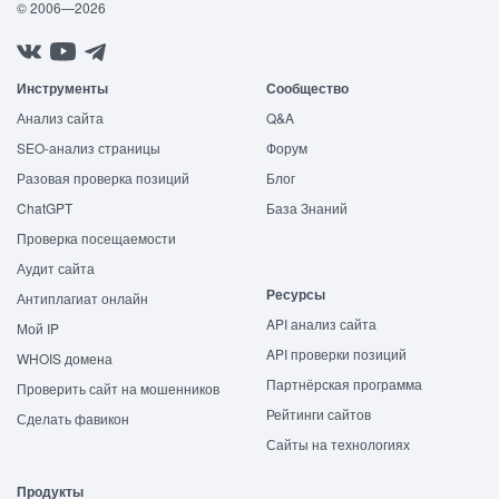
© 2006—2026
Инструменты
Сообщество
Анализ сайта
Q&A
SEO-анализ страницы
Форум
Разовая проверка позиций
Блог
ChatGPT
База Знаний
Проверка посещаемости
Аудит сайта
Ресурсы
Антиплагиат онлайн
API анализ сайта
Мой IP
API проверки позиций
WHOIS домена
Партнёрская программа
Проверить сайт на мошенников
Рейтинги сайтов
Сделать фавикон
Сайты на технологиях
Продукты