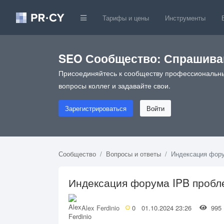
Тарифы и цены
Инструменты
SEO Сообщество: Спрашивай
Присоединяйтесь к сообществу профессиональны
вопросы коллег и задавайте свои.
Зарегистрироваться
Войти
Сообщество
Вопросы и ответы
Индексация фору
Индексация форума IPB пробл
Alex Ferdinio
0
01.10.2024 23:26
99