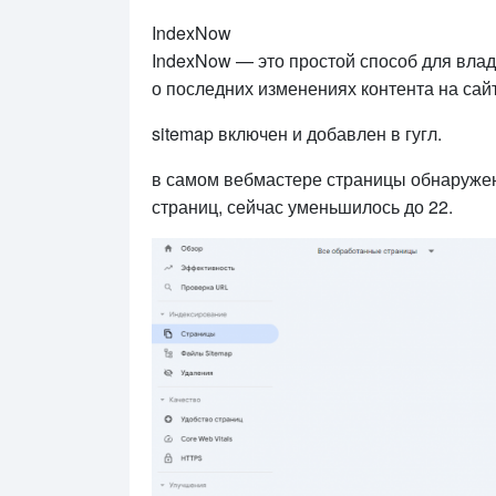
IndexNow
IndexNow — это простой способ для вла
о последних изменениях контента на сай
sitemap включен и добавлен в гугл.
в самом вебмастере страницы обнаружен
страниц, сейчас уменьшилось до 22.