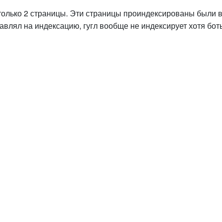
только 2 страницы. Эти страницы проиндексированы были 
авлял на индексацию, гугл вообще не индексирует хотя бот