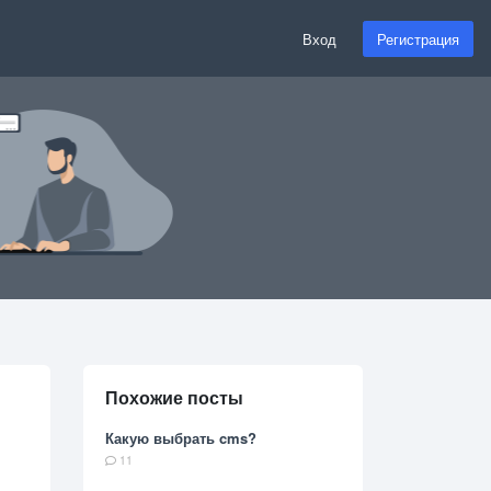
Вход
Регистрация
Похожие посты
Какую выбрать cms?
11