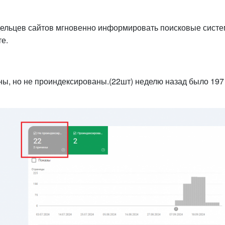
дельцев сайтов мгновенно информировать поисковые сист
те.
ы, но не проиндексированы.(22шт) неделю назад было 197