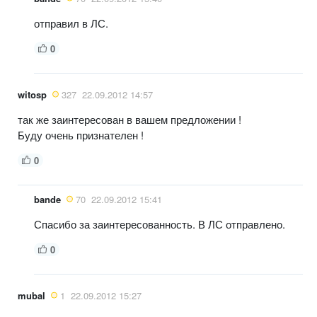
отправил в ЛС.
0
witosp
327
22.09.2012 14:57
так же заинтересован в вашем предложении !
Буду очень признателен !
0
bande
70
22.09.2012 15:41
Спасибо за заинтересованность. В ЛС отправлено.
0
mubal
1
22.09.2012 15:27