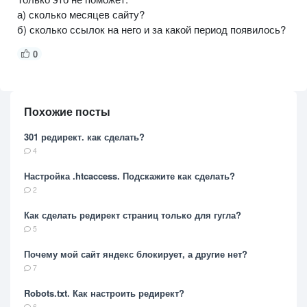
а) сколько месяцев сайту?
б) сколько ссылок на него и за какой период появилось?
0
Похожие посты
301 редирект. как сделать?
4
Настройка .htcaccess. Подскажите как сделать?
2
Как сделать редирект страниц только для гугла?
5
Почему мой сайт яндекс блокирует, а другие нет?
7
Robots.txt. Как настроить редирект?
6