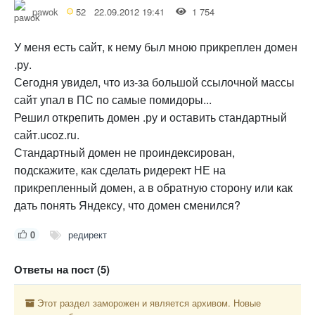
pawok
52
22.09.2012 19:41
1 754
У меня есть сайт, к нему был мною прикреплен домен
.ру.
Сегодня увидел, что из-за большой ссылочной массы
сайт упал в ПС по самые помидоры...
Решил открепить домен .ру и оставить стандартный
сайт.ucoz.ru.
Стандартный домен не проиндексирован,
подскажите, как сделать ридерект НЕ на
прикрепленный домен, а в обратную сторону или как
дать понять Яндексу, что домен сменился?
0
редирект
Ответы на пост (5)
Этот раздел заморожен и является архивом. Новые