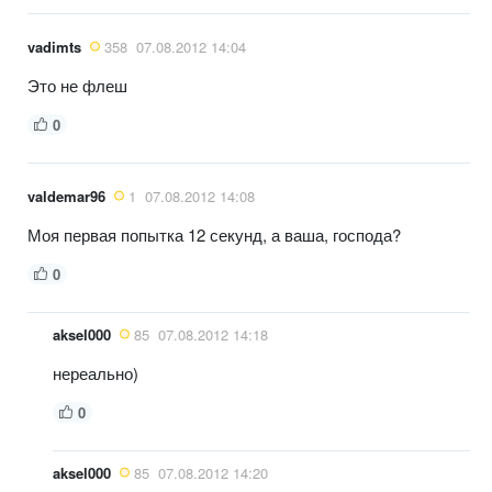
vadimts
358
07.08.2012 14:04
Это не флеш
0
valdemar96
1
07.08.2012 14:08
Моя первая попытка 12 секунд, а ваша, господа?
0
aksel000
85
07.08.2012 14:18
нереально)
0
aksel000
85
07.08.2012 14:20