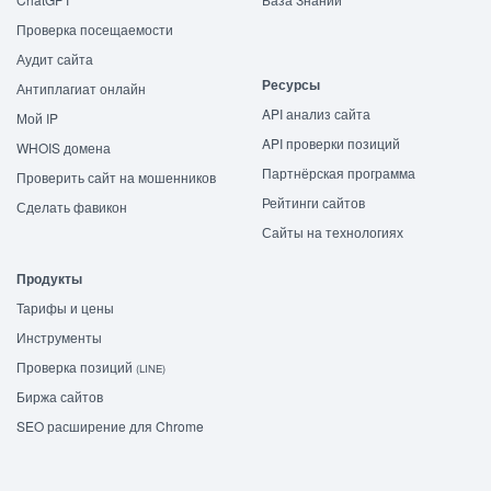
Проверка посещаемости
Аудит сайта
Ресурсы
Антиплагиат онлайн
API анализ сайта
Мой IP
API проверки позиций
WHOIS домена
Партнёрская программа
Проверить сайт на мошенников
Рейтинги сайтов
Сделать фавикон
Сайты на технологиях
Продукты
Тарифы и цены
Инструменты
Проверка позиций
(LINE)
Биржа сайтов
SEO расширение для Chrome