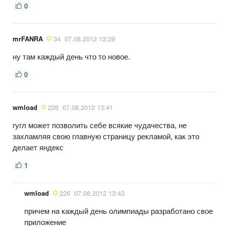
0
mrFANRA
34
07.08.2012 13:29
ну там каждый день что то новое.
0
wmload
226
07.08.2012 13:41
гугл может позволить себе всякие чудачества, не
захламляя свою главную страницу рекламой, как это
делает яндекс
1
wmload
226
07.08.2012 13:43
причем на каждый день олимпиады разработано свое
приложение