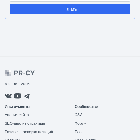
Начать
© 2006—2026
Инструменты
Сообщество
Анализ сайта
Q&A
SEO-анализ страницы
Форум
Разовая проверка позиций
Блог
ChatGPT
База Знаний