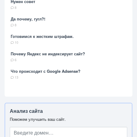
Нужен совет
8
Да почему, гугл?!
8
Готовимся к жестким штрафам.
10
Почему Яндекс не индексирует сайт?
6
Что происходит с Google Adsense?
13
Анализ сайта
Поможем улучшить ваш сайт.