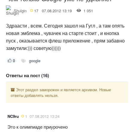
Shulgin
17
07.08.2012 13:19
1 051
Здраасти , всем. Сегодня зашол на Гугл , а там опять
новая эмблема , чувачек на старте стоит , и кнопка
пуск , оказывается флеш приложение , прям забавно
замутили:))) советую))))))
0
google
Ответы на пост (16)
Этот раздел заморожен и является архивом. Новые
ответы добавлять нельзя.
NC9ru
1
07.08.2012 13:24
Это к олимпиаде приурочено