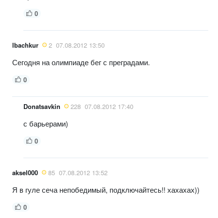
0
lbachkur
2
07.08.2012 13:50
Сегодня на олимпиаде бег с преградами.
0
Donatsavkin
228
07.08.2012 17:40
с барьерами)
0
aksel000
85
07.08.2012 13:52
Я в гуле сеча непобедимый, подключайтесь!! хахахах))
0