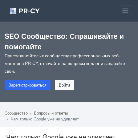
SEO Сообщество: Спрашивайте и
помогайте
Присоединяйтесь к сообществу профессиональных веб-
мастеров PR-CY, отвечайте на вопросы коллег и задавайте
свои.
Зарегистрироваться
Войти
Сообщество
Вопросы и ответы
Чем только Google уже не удивляет
Чем только Google уже не удивляет