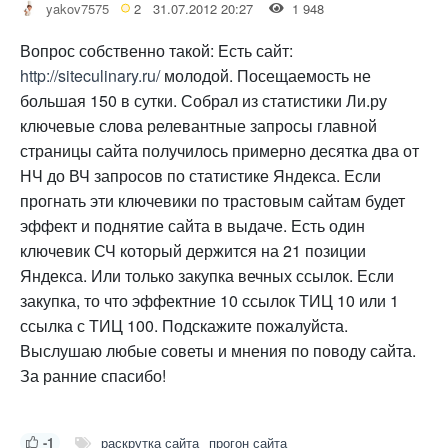
yakov7575
2
31.07.2012 20:27
1 948
Вопрос собственно такой: Есть сайт:
http://siteculinary.ru/
молодой. Посещаемость не
большая 150 в сутки. Собрал из статистики Ли.ру
ключевые слова релевантные запросы главной
страницы сайта получилось примерно десятка два от
НЧ до ВЧ запросов по статистике Яндекса. Если
прогнать эти ключевики по трастовым сайтам будет
эффект и поднятие сайта в выдаче. Есть один
ключевик СЧ который держится на 21 позиции
Яндекса. Или только закупка вечных ссылок. Если
закупка, то что эффектние 10 ссылок ТИЦ 10 или 1
ссылка с ТИЦ 100. Подскажите пожалуйста.
Выслушаю любые советы и мнения по поводу сайта.
За ранние спасибо!
-1
раскрутка сайта
прогон сайта