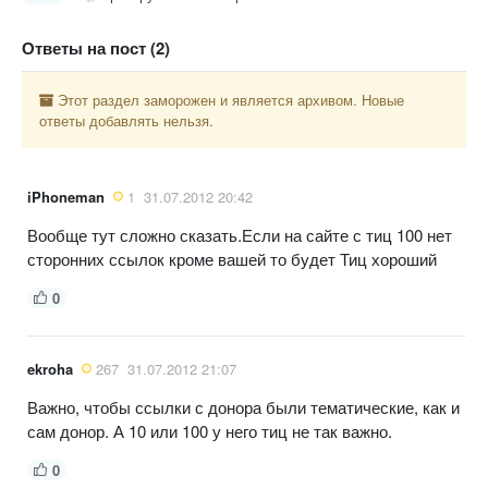
Ответы на пост (2)
Этот раздел заморожен и является архивом. Новые
ответы добавлять нельзя.
iPhoneman
1
31.07.2012 20:42
Вообще тут сложно сказать.Если на сайте с тиц 100 нет
сторонних ссылок кроме вашей то будет Тиц хороший
0
ekroha
267
31.07.2012 21:07
Важно, чтобы ссылки с донора были тематические, как и
сам донор. А 10 или 100 у него тиц не так важно.
0