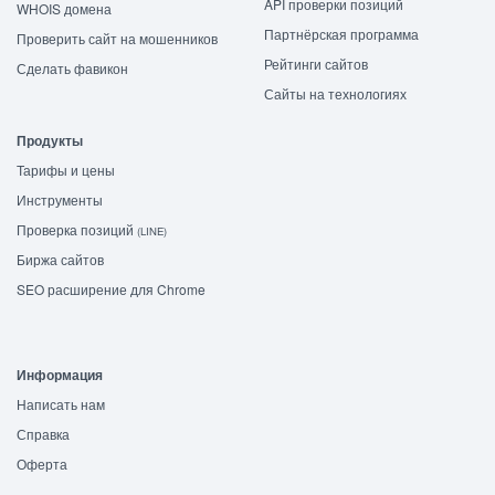
API проверки позиций
WHOIS домена
Партнёрская программа
Проверить сайт на мошенников
Рейтинги сайтов
Сделать фавикон
Сайты на технологиях
Продукты
Тарифы и цены
Инструменты
Проверка позиций
(LINE)
Биржа сайтов
SEO расширение для Chrome
Информация
Написать нам
Справка
Оферта