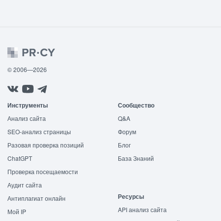
© 2006—2026
Инструменты
Сообщество
Анализ сайта
Q&A
SEO-анализ страницы
Форум
Разовая проверка позиций
Блог
ChatGPT
База Знаний
Проверка посещаемости
Аудит сайта
Ресурсы
Антиплагиат онлайн
API анализ сайта
Мой IP