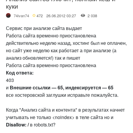
куки
74ivan74
472
26.06.2012 03:27
2 038
Сервис при анализе сайта выдает
Работа сайта временно приостановлена
действительно неделю назад, хостинг был не оплачен,
но сайт уже неделю как работает а при анализе (а
анализ обновляется!) так и пишет
Работа сайта временно приостановлена
Код ответа:
403
и
Внешние ссылки — 65, индексируется — 65
все хостеровской заглушки исправьте пожалуйста.
Когда "Анализ сайта и контента" в результатах начнет
учитывать не только <noindex> в теле сайта но и
Disallow: /
в robots.txt?