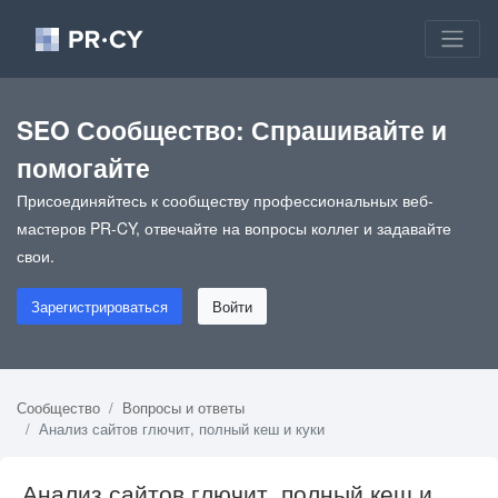
SEO Сообщество: Спрашивайте и
помогайте
Присоединяйтесь к сообществу профессиональных веб-
мастеров PR-CY, отвечайте на вопросы коллег и задавайте
свои.
Зарегистрироваться
Войти
Сообщество
Вопросы и ответы
Анализ сайтов глючит, полный кеш и куки
Анализ сайтов глючит, полный кеш и