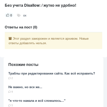
Без учета Disallow: / жутко не удобно!
0
ох
Ответы на пост (0)
Этот раздел заморожен и является архивом. Новые
ответы добавлять нельзя.
Похожие посты
Траблы при редактировании сайта. Как всё исправить?
2
Не важно, но все же...
9
"я что-то нажала и всё сломалось..."
5